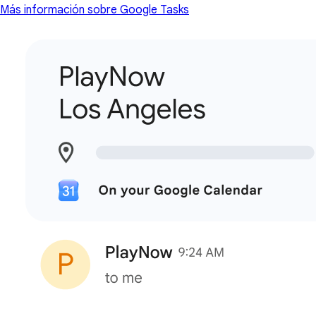
Más información sobre Google Tasks