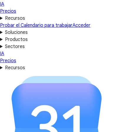
IA
Precios
Recursos
Probar el Calendario para trabajar
Acceder
Soluciones
Productos
Sectores
IA
Precios
Recursos