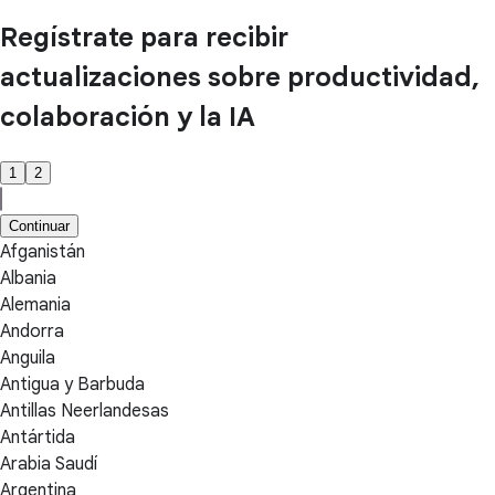
Regístrate para recibir
actualizaciones sobre productividad,
colaboración y la IA
1
2
Continuar
Afganistán
Albania
Alemania
Andorra
Anguila
Antigua y Barbuda
Antillas Neerlandesas
Antártida
Arabia Saudí
Argentina