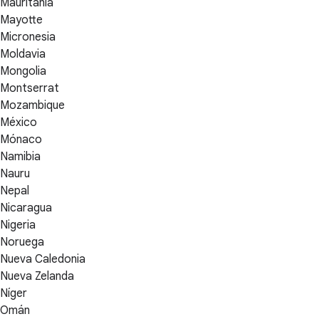
Mauritania
Mayotte
Micronesia
Moldavia
Mongolia
Montserrat
Mozambique
México
Mónaco
Namibia
Nauru
Nepal
Nicaragua
Nigeria
Noruega
Nueva Caledonia
Nueva Zelanda
Níger
Omán