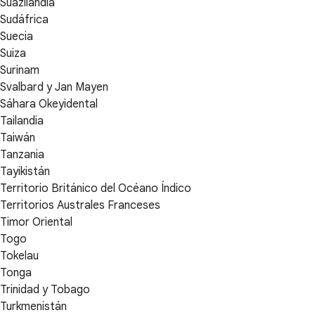
Suazilandia
Sudáfrica
Suecia
Suiza
Surinam
Svalbard y Jan Mayen
Sáhara Okeyidental
Tailandia
Taiwán
Tanzania
Tayikistán
Territorio Británico del Océano Índico
Territorios Australes Franceses
Timor Oriental
Togo
Tokelau
Tonga
Trinidad y Tobago
Turkmenistán