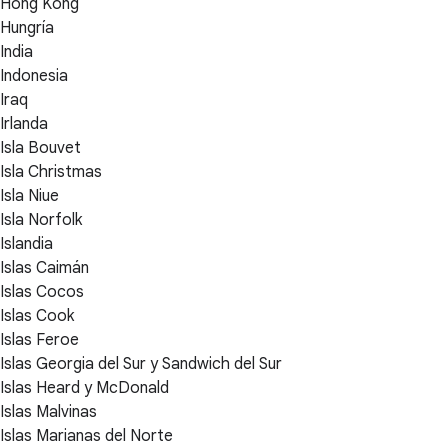
Hong Kong
Hungría
India
Indonesia
Iraq
Irlanda
Isla Bouvet
Isla Christmas
Isla Niue
Isla Norfolk
Islandia
Islas Caimán
Islas Cocos
Islas Cook
Islas Feroe
Islas Georgia del Sur y Sandwich del Sur
Islas Heard y McDonald
Islas Malvinas
Islas Marianas del Norte