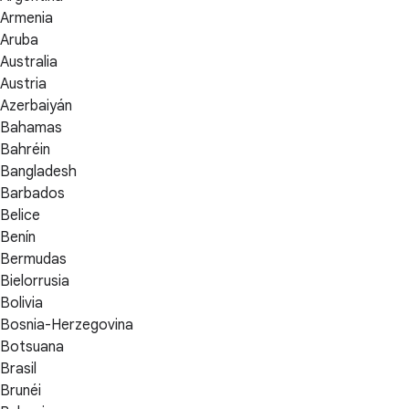
Armenia
Aruba
Australia
Austria
Azerbaiyán
Bahamas
Bahréin
Bangladesh
Barbados
Belice
Benín
Bermudas
Bielorrusia
Bolivia
Bosnia-Herzegovina
Botsuana
Brasil
Brunéi