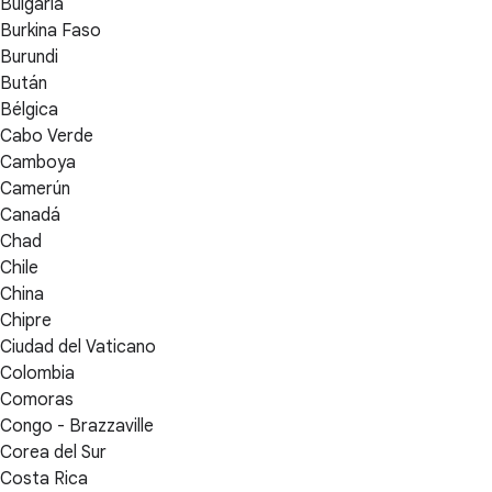
Bulgaria
Burkina Faso
Burundi
Bután
Bélgica
Cabo Verde
Camboya
Camerún
Canadá
Chad
Chile
China
Chipre
Ciudad del Vaticano
Colombia
Comoras
Congo - Brazzaville
Corea del Sur
Costa Rica