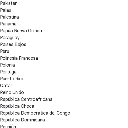
Pakistán
Palau
Palestina
Panamá
Papúa Nueva Guinea
Paraguay
Países Bajos
Perú
Polinesia Francesa
Polonia
Portugal
Puerto Rico
Qatar
Reino Unido
República Centroafricana
República Checa
República Democrática del Congo
República Dominicana
Reunión