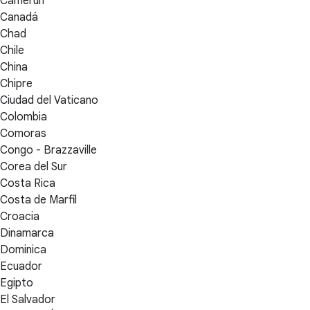
Camerún
Canadá
Chad
Chile
China
Chipre
Ciudad del Vaticano
Colombia
Comoras
Congo - Brazzaville
Corea del Sur
Costa Rica
Costa de Marfil
Croacia
Dinamarca
Dominica
Ecuador
Egipto
El Salvador