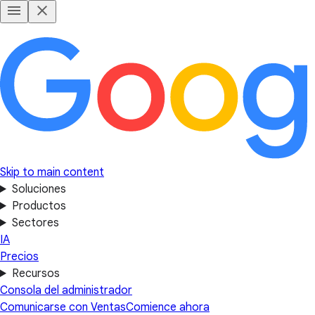
Skip to main content
Soluciones
Productos
Sectores
IA
Precios
Recursos
Consola del administrador
Comunicarse con Ventas
Comience ahora