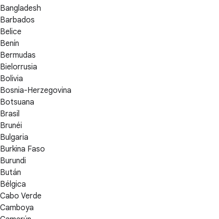
Bangladesh
Barbados
Belice
Benín
Bermudas
Bielorrusia
Bolivia
Bosnia-Herzegovina
Botsuana
Brasil
Brunéi
Bulgaria
Burkina Faso
Burundi
Bután
Bélgica
Cabo Verde
Camboya