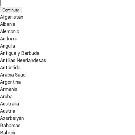
Continuar
Afganistán
Albania
Alemania
Andorra
Anguila
Antigua y Barbuda
Antillas Neerlandesas
Antártida
Arabia Saudí
Argentina
Armenia
Aruba
Australia
Austria
Azerbaiyán
Bahamas
Bahréin