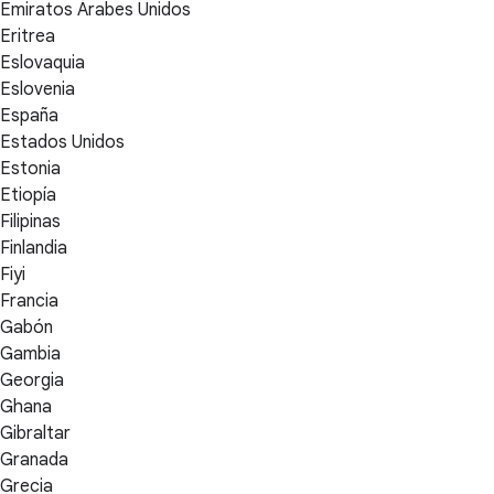
Emiratos Árabes Unidos
Eritrea
Eslovaquia
Eslovenia
España
Estados Unidos
Estonia
Etiopía
Filipinas
Finlandia
Fiyi
Francia
Gabón
Gambia
Georgia
Ghana
Gibraltar
Granada
Grecia