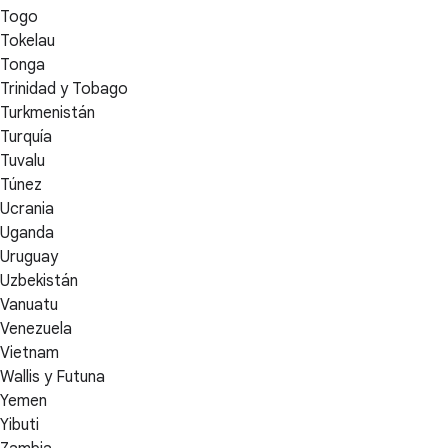
Togo
Tokelau
Tonga
Trinidad y Tobago
Turkmenistán
Turquía
Tuvalu
Túnez
Ucrania
Uganda
Uruguay
Uzbekistán
Vanuatu
Venezuela
Vietnam
Wallis y Futuna
Yemen
Yibuti