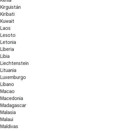
Kenia
Kirguistán
Kiribati
Kuwait
Laos
Lesoto
Letonia
Liberia
Libia
Liechtenstein
Lituania
Luxemburgo
Líbano
Macao
Macedonia
Madagascar
Malasia
Malaui
Maldivas