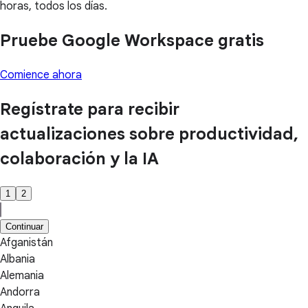
horas, todos los días.
Pruebe Google Workspace gratis
Comience ahora
Regístrate para recibir
actualizaciones sobre productividad,
colaboración y la IA
1
2
Continuar
Afganistán
Albania
Alemania
Andorra