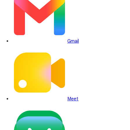
Gmail
Meet