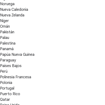
Noruega
Nueva Caledonia
Nueva Zelanda
Níger
Omán
Pakistán
Palau
Palestina
Panamá
Papúa Nueva Guinea
Paraguay
Países Bajos
Perú
Polinesia Francesa
Polonia
Portugal
Puerto Rico
Qatar