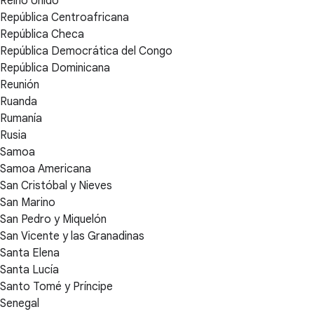
Reino Unido
República Centroafricana
República Checa
República Democrática del Congo
República Dominicana
Reunión
Ruanda
Rumanía
Rusia
Samoa
Samoa Americana
San Cristóbal y Nieves
San Marino
San Pedro y Miquelón
San Vicente y las Granadinas
Santa Elena
Santa Lucía
Santo Tomé y Príncipe
Senegal