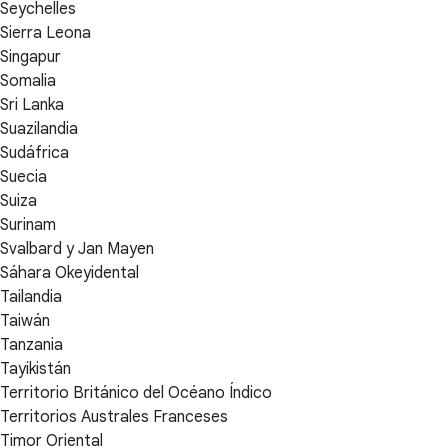
Seychelles
Sierra Leona
Singapur
Somalia
Sri Lanka
Suazilandia
Sudáfrica
Suecia
Suiza
Surinam
Svalbard y Jan Mayen
Sáhara Okeyidental
Tailandia
Taiwán
Tanzania
Tayikistán
Territorio Británico del Océano Índico
Territorios Australes Franceses
Timor Oriental