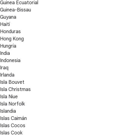
Guinea Ecuatorial
Guinea-Bissau
Guyana
Haití
Honduras
Hong Kong
Hungría
India
Indonesia
Iraq
Irlanda
Isla Bouvet
Isla Christmas
Isla Niue
Isla Norfolk
Islandia
Islas Caimán
Islas Cocos
Islas Cook