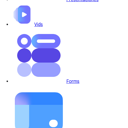
Vids
Forms