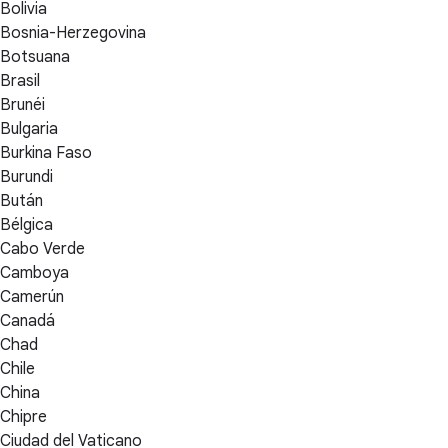
Bolivia
Bosnia-Herzegovina
Botsuana
Brasil
Brunéi
Bulgaria
Burkina Faso
Burundi
Bután
Bélgica
Cabo Verde
Camboya
Camerún
Canadá
Chad
Chile
China
Chipre
Ciudad del Vaticano