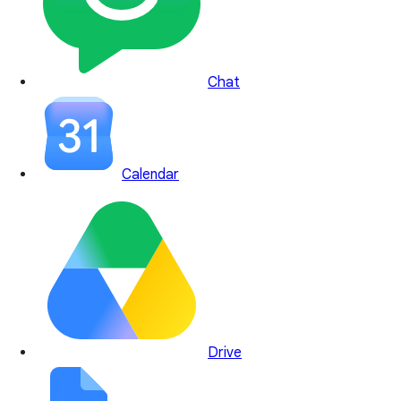
Chat
Calendar
Drive