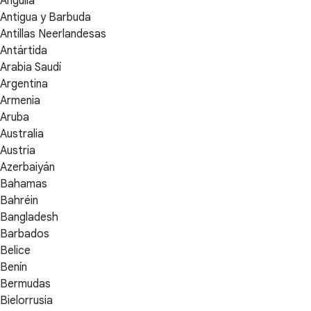
Anguila
Antigua y Barbuda
Antillas Neerlandesas
Antártida
Arabia Saudí
Argentina
Armenia
Aruba
Australia
Austria
Azerbaiyán
Bahamas
Bahréin
Bangladesh
Barbados
Belice
Benín
Bermudas
Bielorrusia