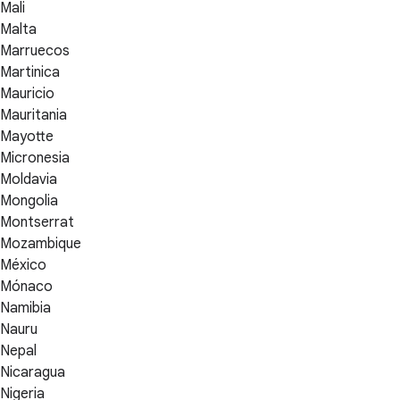
Mali
Malta
Marruecos
Martinica
Mauricio
Mauritania
Mayotte
Micronesia
Moldavia
Mongolia
Montserrat
Mozambique
México
Mónaco
Namibia
Nauru
Nepal
Nicaragua
Nigeria