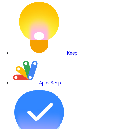
Keep
Apps Script