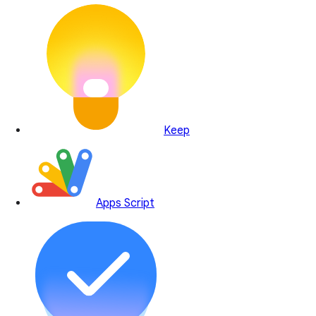
Keep
Apps Script