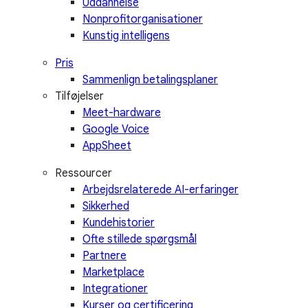
Uddannelse
Nonprofitorganisationer
Kunstig intelligens
Pris
Sammenlign betalingsplaner
Tilføjelser
Meet-hardware
Google Voice
AppSheet
Ressourcer
Arbejdsrelaterede AI-erfaringer
Sikkerhed
Kundehistorier
Ofte stillede spørgsmål
Partnere
Marketplace
Integrationer
Kurser og certificering