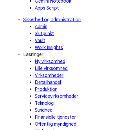
Gemini Notebook
Apps Script
Sikkerhed og administration
Admin
Slutpunkt
Vault
Work Insights
Løsninger
Ny virksomhed
Lille virksomhed
Virksomheder
Detailhandel
Produktion
Servicevirksomheder
Teknologi
Sundhed
Finansielle tjenester
Offentlig myndighed