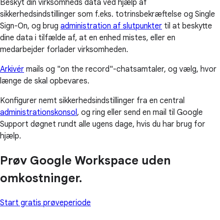
Beskyt din virksomheds data ved hjælp af
sikkerhedsindstillinger som f.eks. totrinsbekræftelse og Single
Sign-On, og brug
administration af slutpunkter
til at beskytte
dine data i tilfælde af, at en enhed mistes, eller en
medarbejder forlader virksomheden.
Arkivér
mails og "on the record"-chatsamtaler, og vælg, hvor
længe de skal opbevares.
Konfigurer nemt sikkerhedsindstillinger fra en central
administrationskonsol
, og ring eller send en mail til Google
Support døgnet rundt alle ugens dage, hvis du har brug for
hjælp.
Prøv Google Workspace uden
omkostninger.
Start gratis prøveperiode