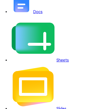
Docs
Sheets
Slides