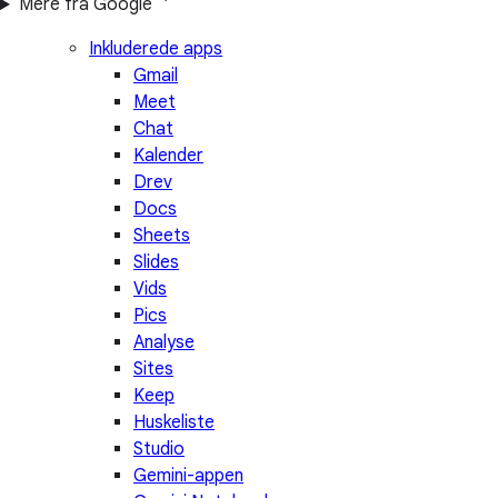
Mere fra Google
Inkluderede apps
Gmail
Meet
Chat
Kalender
Drev
Docs
Sheets
Slides
Vids
Pics
Analyse
Sites
Keep
Huskeliste
Studio
Gemini-appen