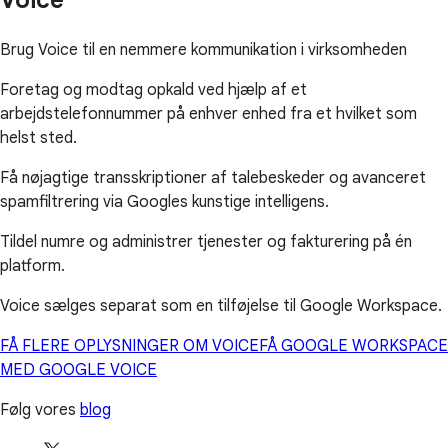
Voice
Brug Voice til en nemmere kommunikation i virksomheden
Foretag og modtag opkald ved hjælp af et
arbejdstelefonnummer på enhver enhed fra et hvilket som
helst sted.
Få nøjagtige transskriptioner af talebeskeder og avanceret
spamfiltrering via Googles kunstige intelligens.
Tildel numre og administrer tjenester og fakturering på én
platform.
Voice sælges separat som en tilføjelse til Google Workspace.
FÅ FLERE OPLYSNINGER OM VOICE
FÅ GOOGLE WORKSPACE
MED GOOGLE VOICE
Følg vores
blog