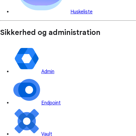
Huskeliste
Sikkerhed og administration
Admin
Endpoint
Vault