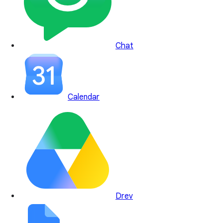
Chat
Calendar
Drev