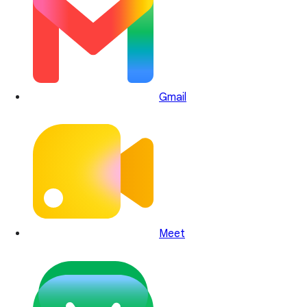
Gmail
Meet