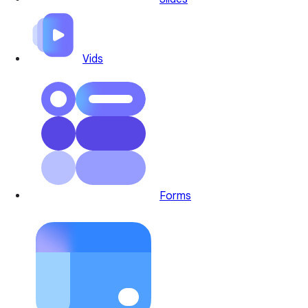
Vids
Forms