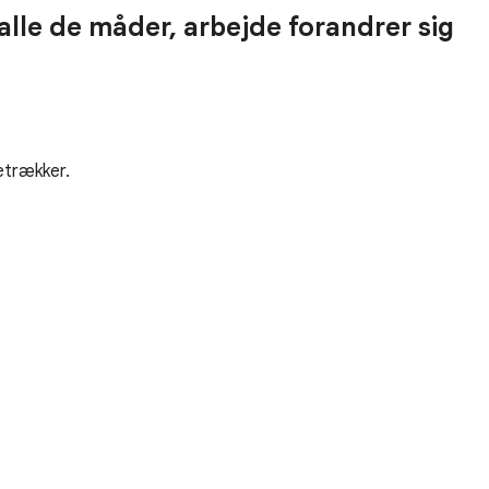
 alle de måder, arbejde forandrer sig
etrækker.