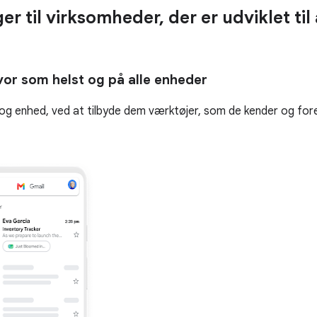
r til virksomheder, der er udviklet til
hvor som helst og på alle enheder
le og enhed, ved at tilbyde dem værktøjer, som de kender og for