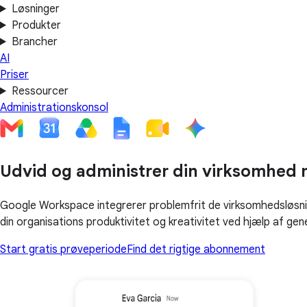
Løsninger
Produkter
Brancher
AI
Priser
Ressourcer
Administrationskonsol
Udvid og administrer din virksomhed m
Google Workspace integrerer problemfrit de virksomhedsløsnin
din organisations produktivitet og kreativitet ved hjælp af gene
Start gratis prøveperiode
Find det rigtige abonnement