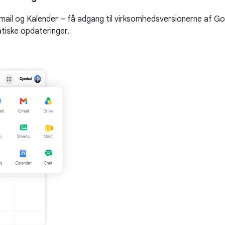
il og Kalender – få adgang til virksomhedsversionerne af Goo
tiske opdateringer.