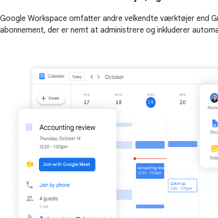
Google Workspace omfatter andre velkendte værktøjer end Gma
abonnement, der er nemt at administrere og inkluderer automa