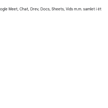
gle Meet, Chat, Drev, Docs, Sheets, Vids m.m. samlet i ét