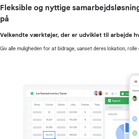
Fleksible og nyttige samarbejdsløsninge
på
Velkendte værktøjer, der er udviklet til arbejde 
Giv alle muligheden for at bidrage, uanset deres lokation, rol