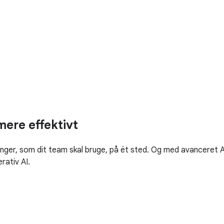
ere effektivt
ger, som dit team skal bruge, på ét sted. Og med avanceret A
rativ AI.