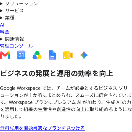
ソリューション
サービス
業種
AI
料金
関連情報
管理コンソール
ビジネスの
発展と
運用の
効率を
向上
Google Workspace では、チームが必要とするビジネス ソリ
ューションが 1 か所にまとめられ、スムーズに統合されていま
す。Workspace プランにプレミアム AI が加わり、生成 AI の力
を活用して組織の生産性や創造性の向上に取り組めるようにな
りました。
無料試用を開始
最適なプランを見つける