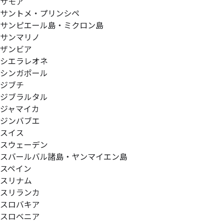
サモア
サントメ・プリンシペ
サンピエール島・ミクロン島
サンマリノ
ザンビア
シエラレオネ
シンガポール
ジブチ
ジブラルタル
ジャマイカ
ジンバブエ
スイス
スウェーデン
スバールバル諸島・ヤンマイエン島
スペイン
スリナム
スリランカ
スロバキア
スロベニア