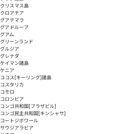
クリスマス島
クロアチア
グアテマラ
グアドループ
グアム
グリーンランド
グルジア
グレナダ
ケイマン諸島
ケニア
ココス[キーリング]諸島
コスタリカ
コモロ
コロンビア
コンゴ共和国[ブラザビル]
コンゴ民主共和国[キンシャサ]
コートジボワール
サウジアラビア