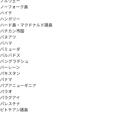
ノルウェー
ノーフォーク島
ハイチ
ハンガリー
ハード島・マクドナルド諸島
バチカン市国
バヌアツ
バハマ
バミューダ
バルバドス
バングラデシュ
バーレーン
パキスタン
パナマ
パプアニューギニア
パラオ
パラグアイ
パレスチナ
ピトケアン諸島