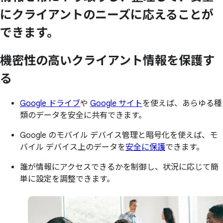
に
クライアントの
ニーズに
応える
ことが
できます。
機密性の
高い
クライアント情報を
保護す
る
Google ドライブ
や
Google サイト
を使えば、あらゆる種
類のデータを安全に共有できます。
Google のモバイル デバイス管理と暗号化を使えば、モ
バイル デバイス上のデータを
安全に保護
できます。
誰が情報にアクセスできるかを制御し、状況に応じて簡
単に設定を調整できます。