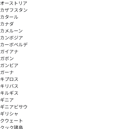
オーストリア
カザフスタン
カタール
カナダ
カメルーン
カンボジア
カーボベルデ
ガイアナ
ガボン
ガンビア
ガーナ
キプロス
キリバス
キルギス
ギニア
ギニアビサウ
ギリシャ
クウェート
クック諸島