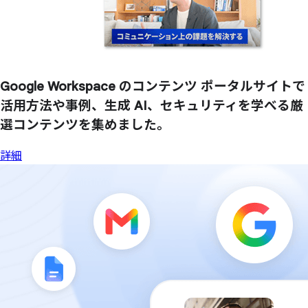
Google Workspace の
コンテンツ ポータルサイトで
活用方
法や
事例、
生成 AI、
セキュリティを
学べる
厳
選コンテンツを
集めました。
詳細