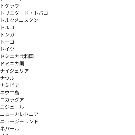
トケラウ
トリニダード・トバゴ
トルクメニスタン
トルコ
トンガ
トーゴ
ドイツ
ドミニカ共和国
ドミニカ国
ナイジェリア
ナウル
ナミビア
ニウエ島
ニカラグア
ニジェール
ニューカレドニア
ニュージーランド
ネパール