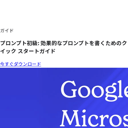
ガイド
プロンプト初級: 効果的な
プロンプトを
書く
ための
ク
イック
スタートガイド
今すぐダウンロード