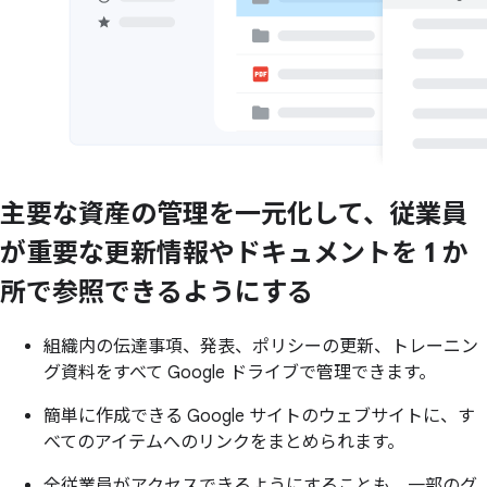
主要な
資産の
管理を
一元化して、
従業員
が
重要な
更新情報や
ドキュメントを
1 か
所で
参照できるように
する
組織内の伝達事項、発表、ポリシーの更新、トレーニン
グ資料をすべて Google ドライブで管理できます。
簡単に作成できる Google サイトのウェブサイトに、す
べてのアイテムへのリンクをまとめられます。
全従業員がアクセスできるようにすることも、一部のグ