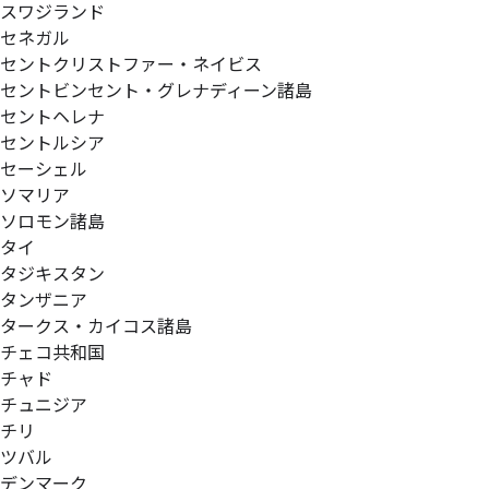
スワジランド
セネガル
セントクリストファー・ネイビス
セントビンセント・グレナディーン諸島
セントヘレナ
セントルシア
セーシェル
ソマリア
ソロモン諸島
タイ
タジキスタン
タンザニア
タークス・カイコス諸島
チェコ共和国
チャド
チュニジア
チリ
ツバル
デンマーク