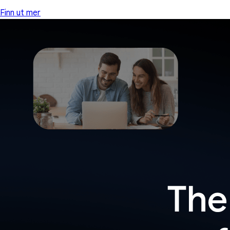
Finn ut mer