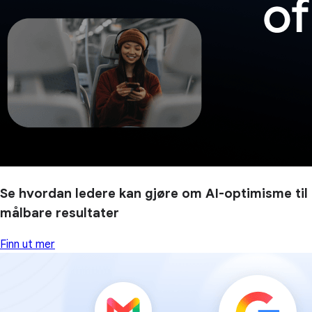
Se hvordan ledere kan gjøre om AI-optimisme til
målbare resultater
Finn ut mer