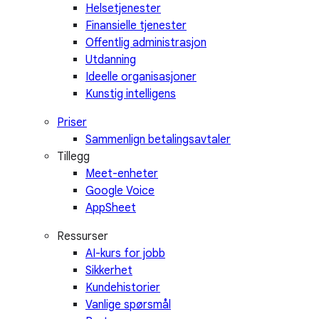
Helsetjenester
Finansielle tjenester
Offentlig administrasjon
Utdanning
Ideelle organisasjoner
Kunstig intelligens
Priser
Sammenlign betalingsavtaler
Tillegg
Meet-enheter
Google Voice
AppSheet
Ressurser
AI-kurs for jobb
Sikkerhet
Kundehistorier
Vanlige spørsmål