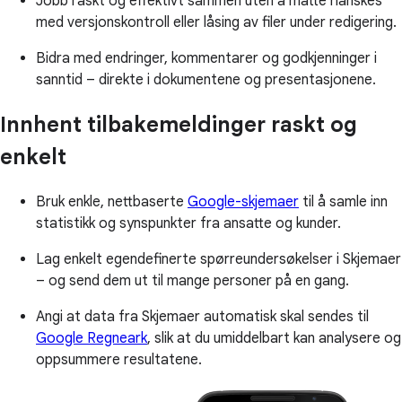
Jobb raskt og effektivt sammen uten å måtte hanskes
med versjonskontroll eller låsing av filer under redigering.
Bidra med endringer, kommentarer og godkjenninger i
sanntid – direkte i dokumentene og presentasjonene.
Innhent tilbakemeldinger raskt og
enkelt
Bruk enkle, nettbaserte
Google-skjemaer
til å samle inn
statistikk og synspunkter fra ansatte og kunder.
Lag enkelt egendefinerte spørreundersøkelser i Skjemaer
– og send dem ut til mange personer på en gang.
Angi at data fra Skjemaer automatisk skal sendes til
Google Regneark
, slik at du umiddelbart kan analysere og
oppsummere resultatene.