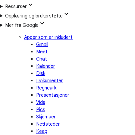
Ressurser
Opplæring og brukerstøtte
Mer fra Google
Apper som er inkludert
Gmail
Meet
Chat
Kalender
Disk
Dokumenter
Regneark
Presentasjoner
Vids
Pics
Skjemaer
Nettsteder
Keep