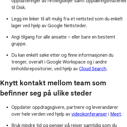
oppdateringer av retningslinjer samt opplæringsmateriell
til Disk.
Legg inn linker til alt mulig fra et nettsted som du enkelt
lager ved hjelp av Google Nettsteder.
Angi tilgang for alle ansatte – eller bare en bestemt
gruppe.
Du kan enkelt søke etter og finne informasjonen du
trenger, overalt i Google Workspace og i andre
innholdsrepositorier, ved hjelp av
Cloud Search
.
Knytt kontakt mellom team som
befinner seg på ulike steder
Oppdater oppdragsgivere, partnere og leverandører
over hele verden ved hjelp av
videokonferanser
i
Meet
.
Bruk mindre tid og penger på reiser samtidig som du