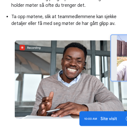
holder møter så ofte du trenger det.
Ta opp møtene, slik at teammedlemmene kan sjekke
detaljer eller få med seg møter de har gått glipp av.