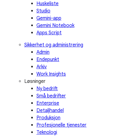
Huskeliste
Studio
Gemini-app
Gemini Notebook
Apps Script
Sikkerhet og administrering
Admin
Endepunkt
Arkiv
Work Insights
Løsninger
Ny bedrift
Små bedrifter
Enterprise
Detaljhandel
Produksjon
Profesjonelle tjenester
Teknologi