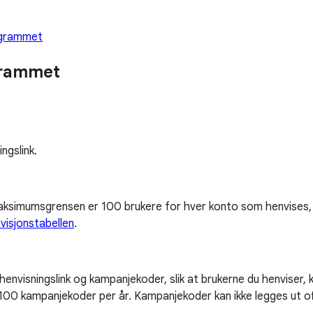
ogrammet
grammet
ngslink.
Maksimumsgrensen er 100 brukere for hver konto som henvises, 
visjonstabellen
.
henvisningslink og kampanjekoder, slik at brukerne du henviser,
til 100 kampanjekoder per år. Kampanjekoder kan ikke legges ut o