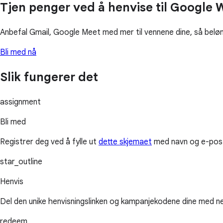
Tjen penger ved å henvise til Google
Anbefal Gmail, Google Meet med mer til vennene dine, så belønn
Bli med nå
Slik fungerer det
assignment
Bli med
Registrer deg ved å fylle ut
dette skjemaet
med navn og e-pos
star_outline
Henvis
Del den unike henvisningslinken og kampanjekodene dine med net
redeem