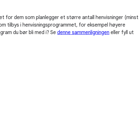
let for dem som planlegger et større antall henvisninger (minst
som tilbys i henvisningsprogrammet, for eksempel høyere
ogram du bør bli med i? Se
denne sammenligningen
eller fyll ut