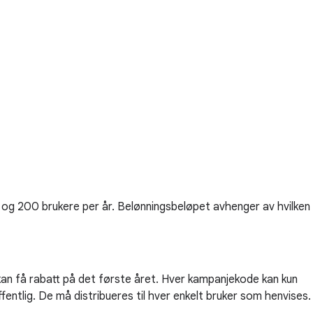
og 200 brukere per år. Belønningsbeløpet avhenger av hvilken
 kan få rabatt på det første året. Hver kampanjekode kan kun
ffentlig. De må distribueres til hver enkelt bruker som henvises.