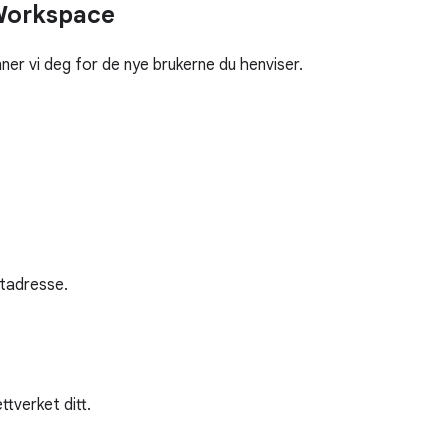
 Workspace
er vi deg for de nye brukerne du henviser.
tadresse.
tverket ditt.