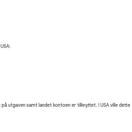
 USA:
på utgaven samt landet kontoen er tilknyttet. I USA ville dette