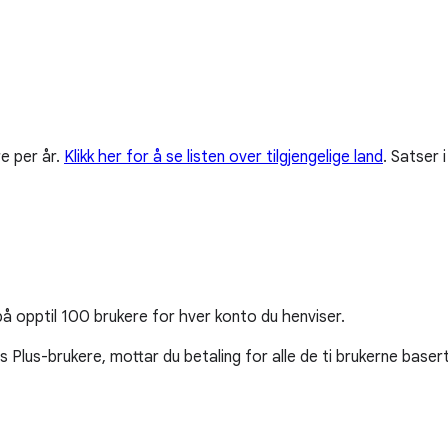
e per år.
Klikk her for å se listen over tilgjengelige land
.
Satser i
på opptil 100 brukere for hver konto du henviser.
Plus-brukere, mottar du betaling for alle de ti brukerne basert 