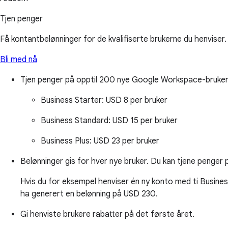
Tjen penger
Få kontantbelønninger for de kvalifiserte brukerne du henviser.
Bli med nå
Tjen penger på opptil 200 nye Google Workspace-bruker
Business Starter:
USD 8 per bruker
Business Standard:
USD 15 per bruker
Business Plus:
USD 23 per bruker
Belønninger gis for hver nye bruker. Du kan tjene penger 
Hvis du for eksempel henviser én ny konto med ti Business 
ha generert en belønning på USD 230.
Gi henviste brukere rabatter på det første året.