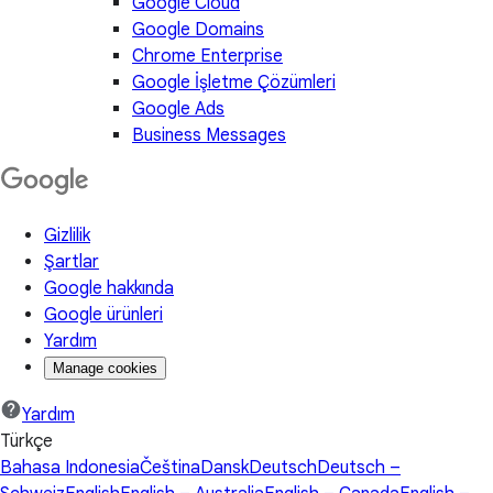
Google Cloud
Google Domains
Chrome Enterprise
Google İşletme Çözümleri
Google Ads
Business Messages
Gizlilik
Şartlar
Google hakkında
Google ürünleri
Yardım
Manage cookies
Yardım
Türkçe
Bahasa Indonesia
Čeština
Dansk
Deutsch
Deutsch –