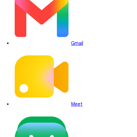
Gmail
Meet