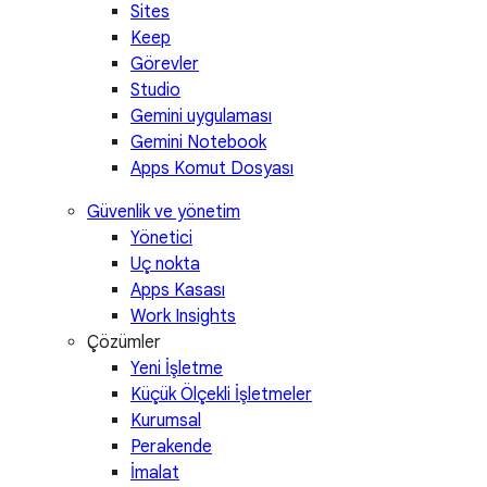
Sites
Keep
Görevler
Studio
Gemini uygulaması
Gemini Notebook
Apps Komut Dosyası
Güvenlik ve yönetim
Yönetici
Uç nokta
Apps Kasası
Work Insights
Çözümler
Yeni İşletme
Küçük Ölçekli İşletmeler
Kurumsal
Perakende
İmalat