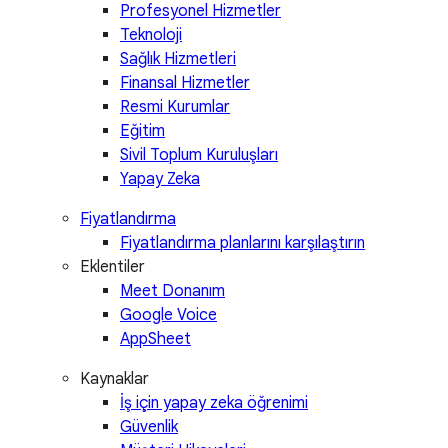
Profesyonel Hizmetler
Teknoloji
Sağlık Hizmetleri
Finansal Hizmetler
Resmi Kurumlar
Eğitim
Sivil Toplum Kuruluşları
Yapay Zeka
Fiyatlandırma
Fiyatlandırma planlarını karşılaştırın
Eklentiler
Meet Donanım
Google Voice
AppSheet
Kaynaklar
İş için yapay zeka öğrenimi
Güvenlik