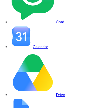
Chat
Calendar
Drive