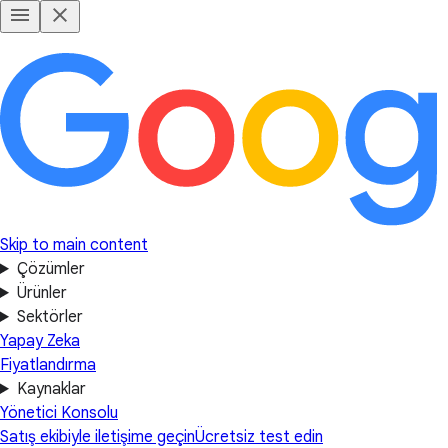
Skip to main content
Çözümler
Ürünler
Sektörler
Yapay Zeka
Fiyatlandırma
Kaynaklar
Yönetici Konsolu
Satış ekibiyle iletişime geçin
Ücretsiz test edin