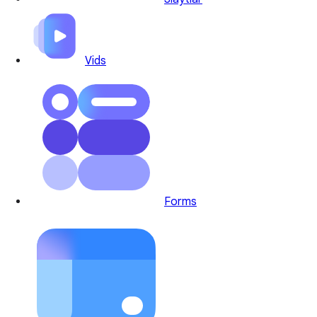
Vids
Forms