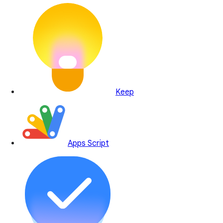
Keep
Apps Script