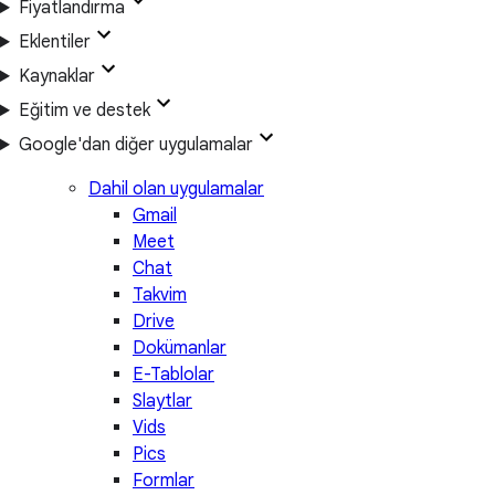
Fiyatlandırma
Eklentiler
Kaynaklar
Eğitim ve destek
Google'dan diğer uygulamalar
Dahil olan uygulamalar
Gmail
Meet
Chat
Takvim
Drive
Dokümanlar
E-Tablolar
Slaytlar
Vids
Pics
Formlar