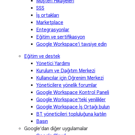
Müşteri Hikayeleri
SSS
İş ortakları
Marketplace
Entegrasyonlar
Eğitim ve sertifikasyon
Google Workspace'i tavsiye edin
Eğitim ve destek
Yönetici Yardımı
Kurulum ve Dağıtım Merkezi
Kullanıcılar için Öğrenim Merkezi
Yöneticilere yönelik forumlar
Google Workspace Kontrol Paneli
Google Workspace'teki yenilikler
Google Workspace İş Ortağı bulun
BT yöneticileri topluluğuna katılın
Basın
Google'dan diğer uygulamalar