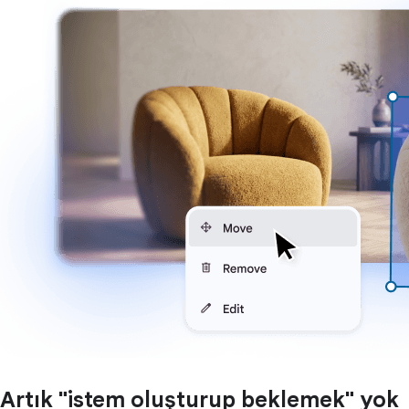
Artık "istem oluşturup beklemek" yok