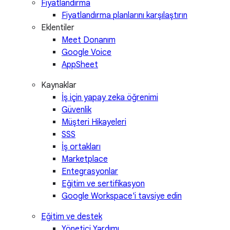
Fiyatlandırma
Fiyatlandırma planlarını karşılaştırın
Eklentiler
Meet Donanım
Google Voice
AppSheet
Kaynaklar
İş için yapay zeka öğrenimi
Güvenlik
Müşteri Hikayeleri
SSS
İş ortakları
Marketplace
Entegrasyonlar
Eğitim ve sertifikasyon
Google Workspace'i tavsiye edin
Eğitim ve destek
Yönetici Yardımı