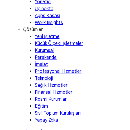
Yönetici
Uç nokta
Apps Kasası
Work Insights
Çözümler
Yeni İşletme
Küçük Ölçekli İşletmeler
Kurumsal
Perakende
İmalat
Profesyonel Hizmetler
Teknoloji
Sağlık Hizmetleri
Finansal Hizmetler
Resmi Kurumlar
Eğitim
Sivil Toplum Kuruluşları
Yapay Zeka