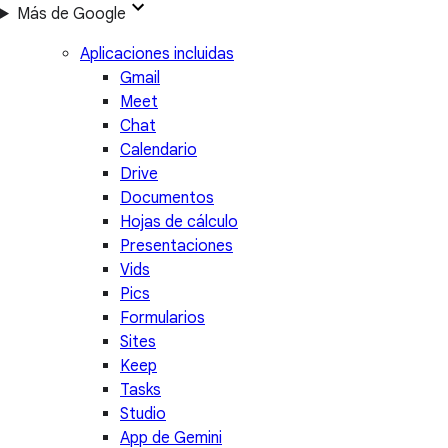
Más de Google
Aplicaciones incluidas
Gmail
Meet
Chat
Calendario
Drive
Documentos
Hojas de cálculo
Presentaciones
Vids
Pics
Formularios
Sites
Keep
Tasks
Studio
App de Gemini