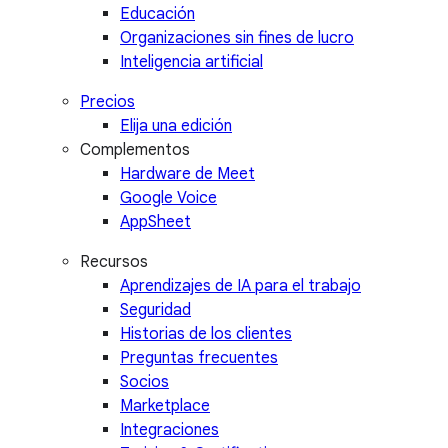
Educación
Organizaciones sin fines de lucro
Inteligencia artificial
Precios
Elija una edición
Complementos
Hardware de Meet
Google Voice
AppSheet
Recursos
Aprendizajes de IA para el trabajo
Seguridad
Historias de los clientes
Preguntas frecuentes
Socios
Marketplace
Integraciones