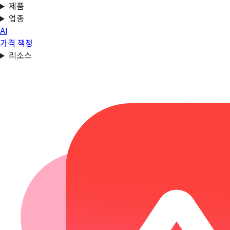
제품
업종
AI
가격 책정
리소스