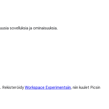
usia sovelluksia ja ominaisuuksia.
n. Rekisteröidy
Workspace Experimentsiin
, niin kuulet Picsin