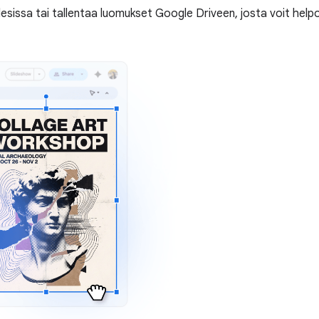
esissa tai tallentaa luomukset Google Driveen, josta voit helpost