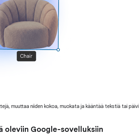
enttejä, muuttaa niiden kokoa, muokata ja kääntää tekstiä tai pä
ä oleviin Google-sovelluksiin