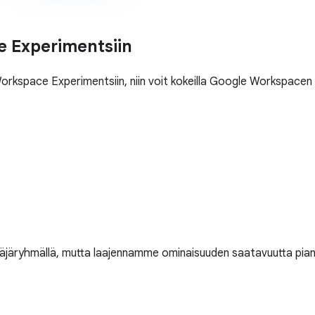
e Experimentsiin
orkspace Experimentsiin, niin voit kokeilla Google Workspacen u
yttäjäryhmällä, mutta laajennamme ominaisuuden saatavuutta pia