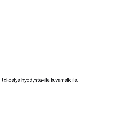
 tekoälyä hyödyntävillä kuvamalleilla.