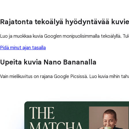
Rajatonta tekoälyä hyödyntävää kuvie
Luo ja muokkaa kuvia Googlen monipuolisimmalla tekoälyllä. T
Pidä minut ajan tasalla
Upeita kuvia Nano Bananalla
Vain mielikuvitus on rajana Google Picsissä. Luo kuvia mihin ta