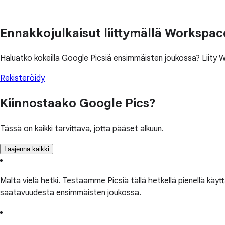
Ennakkojulkaisut liittymällä Workspac
Haluatko kokeilla Google Picsiä ensimmäisten joukossa? Liity W
Rekisteröidy
Kiinnostaako Google Pics?
Tässä on kaikki tarvittava, jotta pääset alkuun.
Laajenna kaikki
Malta vielä hetki. Testaamme Picsiä tällä hetkellä pienellä kä
saatavuudesta ensimmäisten joukossa.