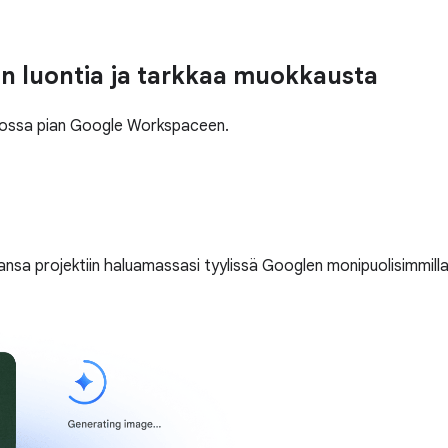
n luontia ja tarkkaa muokkausta
ulossa pian Google Workspaceen.
hansa projektiin haluamassasi tyylissä Googlen monipuolisimmilla