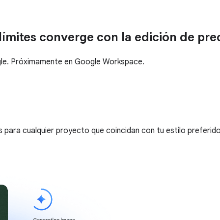
límites converge con la edición de pre
gle. Próximamente en Google Workspace.
es para cualquier proyecto que coincidan con tu estilo prefer