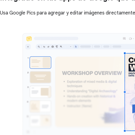
Usa Google Pics para agregar y editar imágenes directamente 