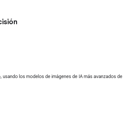
cisión
ido, usando los modelos de imágenes de IA más avanzados de