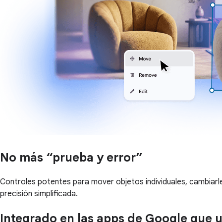
No más “prueba y error”
Controles potentes para mover objetos individuales, cambiarles
precisión simplificada.
Integrado en las apps de Google que u