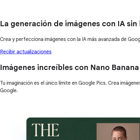
La generación de imágenes con IA sin 
Crea y perfecciona imágenes con la IA más avanzada de Goo
Recibir actualizaciones
Imágenes increíbles con Nano Banana
Tu imaginación es el único límite en Google Pics. Crea imágen
Google.