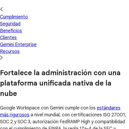
Cumplimiento
Seguridad
Beneficios
Clientes
Gemini Enterprise
Recursos
Fortalece la administración con una
plataforma unificada nativa de la
nube
Google Workspace con Gemini cumple con los
estándares
más rigurosos
a nivel mundial, con certificaciones ISO 27001,
SOC 2 y SOC 3, autorización FedRAMP High y compatibilidad
con el cumplimiento de FINRA, la regla 17a-4 de la SEC y