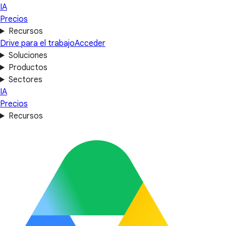
IA
Precios
Recursos
Drive para el trabajo
Acceder
Soluciones
Productos
Sectores
IA
Precios
Recursos