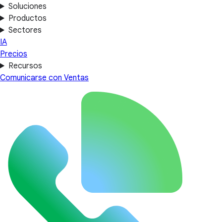
Soluciones
Productos
Sectores
IA
Precios
Recursos
Comunicarse con Ventas