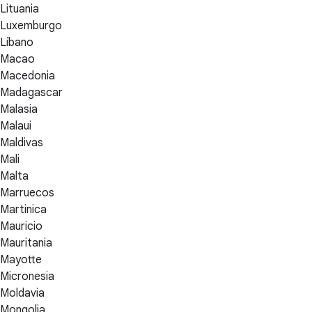
Lituania
Luxemburgo
Líbano
Macao
Macedonia
Madagascar
Malasia
Malaui
Maldivas
Mali
Malta
Marruecos
Martinica
Mauricio
Mauritania
Mayotte
Micronesia
Moldavia
Mongolia