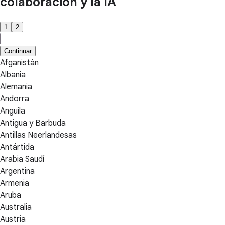
colaboración y la IA
1
2
Continuar
Afganistán
Albania
Alemania
Andorra
Anguila
Antigua y Barbuda
Antillas Neerlandesas
Antártida
Arabia Saudí
Argentina
Armenia
Aruba
Australia
Austria