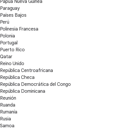
Papúa Nueva Guinea
Paraguay
Países Bajos
Perú
Polinesia Francesa
Polonia
Portugal
Puerto Rico
Qatar
Reino Unido
República Centroafricana
República Checa
República Democrática del Congo
República Dominicana
Reunión
Ruanda
Rumanía
Rusia
Samoa