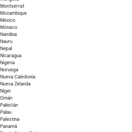
Montserrat
Mozambique
México
Mónaco
Namibia
Nauru
Nepal
Nicaragua
Nigeria
Noruega
Nueva Caledonia
Nueva Zelanda
Níger
Omán
Pakistán
Palau
Palestina
Panamá