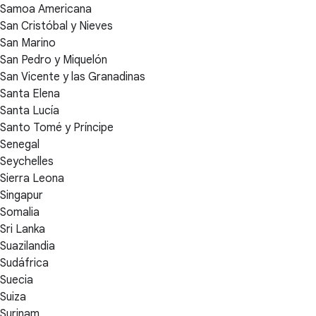
Samoa Americana
San Cristóbal y Nieves
San Marino
San Pedro y Miquelón
San Vicente y las Granadinas
Santa Elena
Santa Lucía
Santo Tomé y Príncipe
Senegal
Seychelles
Sierra Leona
Singapur
Somalia
Sri Lanka
Suazilandia
Sudáfrica
Suecia
Suiza
Surinam