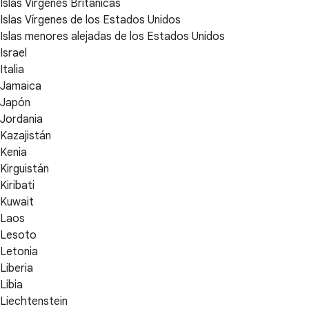
Islas Vírgenes Británicas
Islas Vírgenes de los Estados Unidos
Islas menores alejadas de los Estados Unidos
Israel
Italia
Jamaica
Japón
Jordania
Kazajistán
Kenia
Kirguistán
Kiribati
Kuwait
Laos
Lesoto
Letonia
Liberia
Libia
Liechtenstein