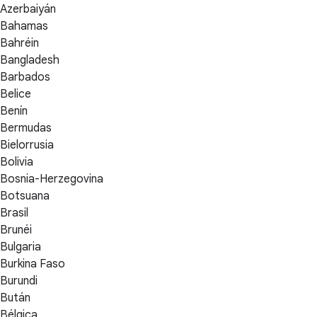
Azerbaiyán
Bahamas
Bahréin
Bangladesh
Barbados
Belice
Benín
Bermudas
Bielorrusia
Bolivia
Bosnia-Herzegovina
Botsuana
Brasil
Brunéi
Bulgaria
Burkina Faso
Burundi
Bután
Bélgica