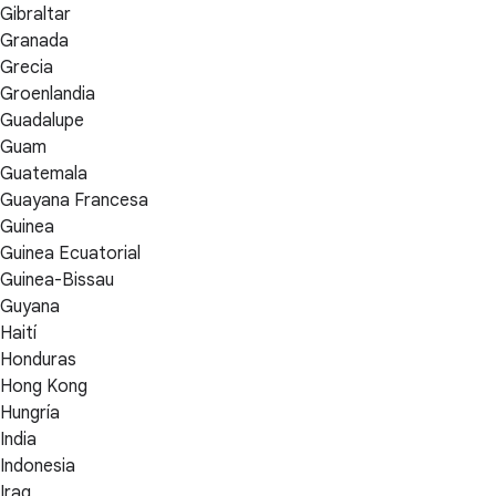
Gibraltar
Granada
Grecia
Groenlandia
Guadalupe
Guam
Guatemala
Guayana Francesa
Guinea
Guinea Ecuatorial
Guinea-Bissau
Guyana
Haití
Honduras
Hong Kong
Hungría
India
Indonesia
Iraq