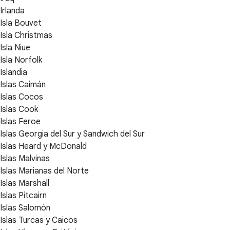
Irlanda
Isla Bouvet
Isla Christmas
Isla Niue
Isla Norfolk
Islandia
Islas Caimán
Islas Cocos
Islas Cook
Islas Feroe
Islas Georgia del Sur y Sandwich del Sur
Islas Heard y McDonald
Islas Malvinas
Islas Marianas del Norte
Islas Marshall
Islas Pitcairn
Islas Salomón
Islas Turcas y Caicos