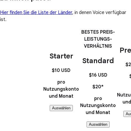
Hier finden Sie die Liste der Länder
, in denen Voice verfügbar
ist.
BESTES PREIS-
LEISTUNGS-
VERHÄLTNIS
Pr
Starter
Standard
$2
$10
USD
$16
USD
pro
$20*
Nutzungskonto
Nutzu
und Monat
pro
und
Nutzungskonto
Auswählen
und Monat
Au
Auswählen