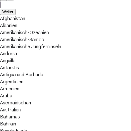
Weiter
Afghanistan
Albanien
Amerikanisch-Ozeanien
Amerikanisch-Samoa
Amerikanische Jungferninseln
Andorra
Anguilla
Antarktis
Antigua und Barbuda
Argentinien
Armenien
Aruba
Aserbaidschan
Australien
Bahamas
Bahrain
Bangladesch