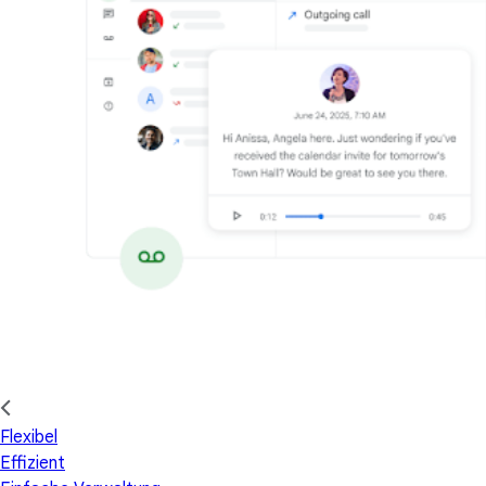
Flexibel
Effizient