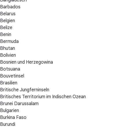
Barbados
Belarus
Belgien
Belize
Benin
Bermuda
Bhutan
Bolivien
Bosnien und Herzegowina
Botsuana
Bouvetinsel
Brasilien
Britische Jungferninseln
Britisches Territorium im Indischen Ozean
Brunei Darussalam
Bulgarien
Burkina Faso
Burundi