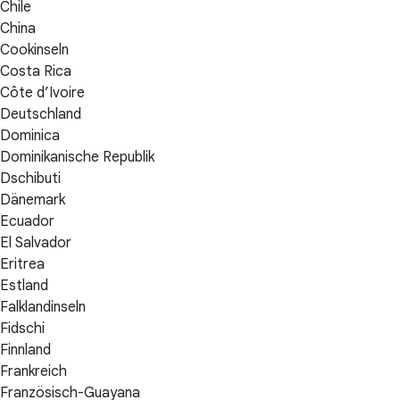
Chile
China
Cookinseln
Costa Rica
Côte d’Ivoire
Deutschland
Dominica
Dominikanische Republik
Dschibuti
Dänemark
Ecuador
El Salvador
Eritrea
Estland
Falklandinseln
Fidschi
Finnland
Frankreich
Französisch-Guayana