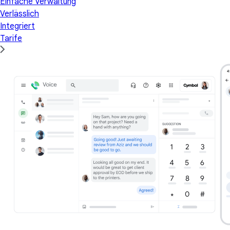
Einfache Verwaltung
Verlässlich
Integriert
Tarife