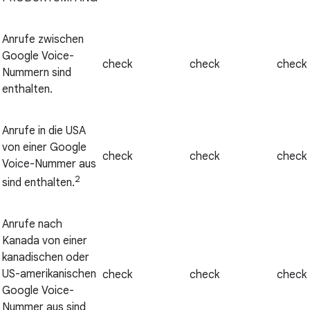
Anrufe zwischen
Google Voice-
check
check
check
Nummern sind
enthalten.
Anrufe in die USA
von einer Google
check
check
check
Voice-Nummer aus
2
sind enthalten.
Anrufe nach
Kanada von einer
kanadischen oder
US-amerikanischen
check
check
check
Google Voice-
Nummer aus sind