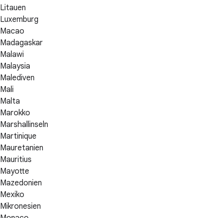
Litauen
Luxemburg
Macao
Madagaskar
Malawi
Malaysia
Malediven
Mali
Malta
Marokko
Marshallinseln
Martinique
Mauretanien
Mauritius
Mayotte
Mazedonien
Mexiko
Mikronesien
Monaco