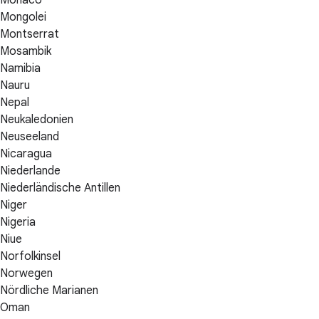
Mongolei
Montserrat
Mosambik
Namibia
Nauru
Nepal
Neukaledonien
Neuseeland
Nicaragua
Niederlande
Niederländische Antillen
Niger
Nigeria
Niue
Norfolkinsel
Norwegen
Nördliche Marianen
Oman