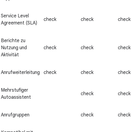
Service Level
check
check
check
Agreement (SLA)
Berichte zu
Nutzung und
check
check
check
Aktivität
Anrufweiterleitung
check
check
check
Mehrstufiger
check
check
Autoassistent
Anrufgruppen
check
check