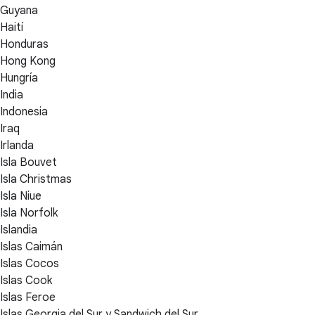
Guyana
Haití
Honduras
Hong Kong
Hungría
India
Indonesia
Iraq
Irlanda
Isla Bouvet
Isla Christmas
Isla Niue
Isla Norfolk
Islandia
Islas Caimán
Islas Cocos
Islas Cook
Islas Feroe
Islas Georgia del Sur y Sandwich del Sur