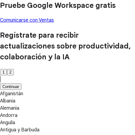
Pruebe Google Workspace gratis
Comunicarse con Ventas
Regístrate para recibir
actualizaciones sobre productividad,
colaboración y la IA
1
2
Continuar
Afganistán
Albania
Alemania
Andorra
Anguila
Antigua y Barbuda