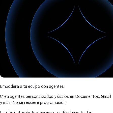
Empodera a tu equipo con agentes
Crea agentes personalizados y úsalos en Documentos, Gmail
y más. No se requiere programación.
Usa los datos de tu empresa para fundamentar las