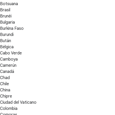
Botsuana
Brasil
Brunéi
Bulgaria
Burkina Faso
Burundi
Bután
Bélgica
Cabo Verde
Camboya
Camerún
Canadá
Chad
Chile
China
Chipre
Ciudad del Vaticano
Colombia
Comoras