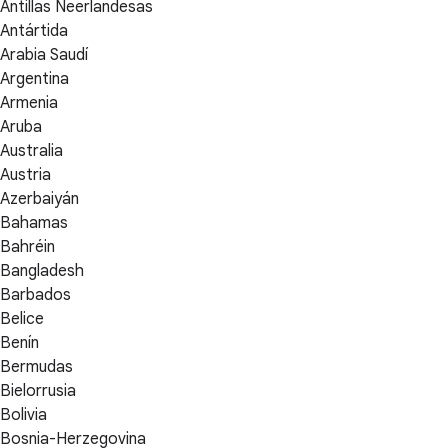
Antillas Neerlandesas
Antártida
Arabia Saudí
Argentina
Armenia
Aruba
Australia
Austria
Azerbaiyán
Bahamas
Bahréin
Bangladesh
Barbados
Belice
Benín
Bermudas
Bielorrusia
Bolivia
Bosnia-Herzegovina