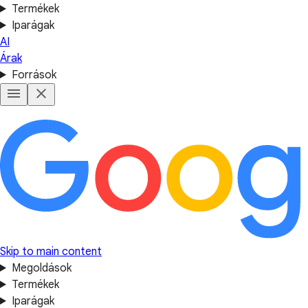
Termékek
Iparágak
AI
Árak
Források
Skip to main content
Megoldások
Termékek
Iparágak