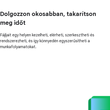
Dolgozzon okosabban, takarítson
meg időt
Fájljait egy helyen kezelheti, elérheti, szerkesztheti és
rendszerezheti, és így könnyedén egyszerűsítheti a
munkafolyamatokat.