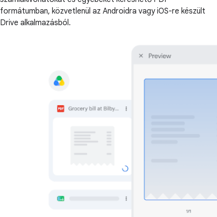
formátumban, közvetlenül az Androidra vagy iOS-re készült
Drive alkalmazásból.