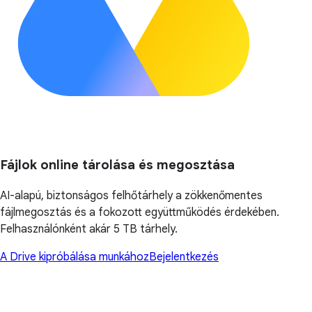
Fájlok online tárolása és megosztása
AI-alapú, biztonságos felhőtárhely a zökkenőmentes
fájlmegosztás és a fokozott együttműködés érdekében.
Felhasználónként akár 5 TB tárhely.
A Drive kipróbálása munkához
Bejelentkezés