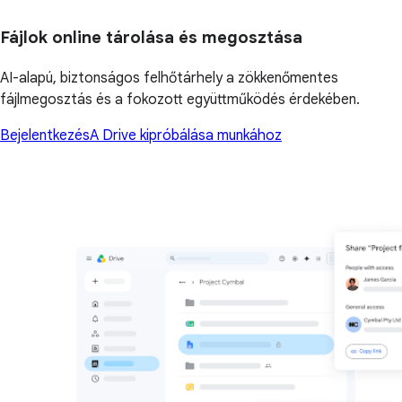
Fájlok online tárolása és megosztása
AI-alapú, biztonságos felhőtárhely a zökkenőmentes
fájlmegosztás és a fokozott együttműködés érdekében.
Bejelentkezés
A Drive kipróbálása munkához