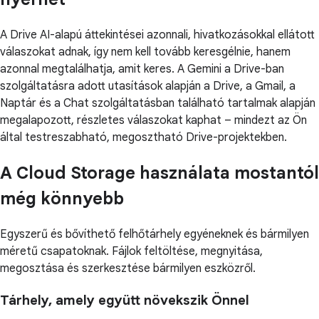
A Drive AI-alapú áttekintései azonnali, hivatkozásokkal ellátott
válaszokat adnak, így nem kell tovább keresgélnie, hanem
azonnal megtalálhatja, amit keres. A Gemini a Drive-ban
szolgáltatásra adott utasítások alapján a Drive, a Gmail, a
Naptár és a Chat szolgáltatásban található tartalmak alapján
megalapozott, részletes válaszokat kaphat – mindezt az Ön
által testreszabható, megosztható Drive-projektekben.
A Cloud Storage használata mostantól
még könnyebb
Egyszerű és bővíthető felhőtárhely egyéneknek és bármilyen
méretű csapatoknak. Fájlok feltöltése, megnyitása,
megosztása és szerkesztése bármilyen eszközről.
Tárhely, amely együtt növekszik Önnel