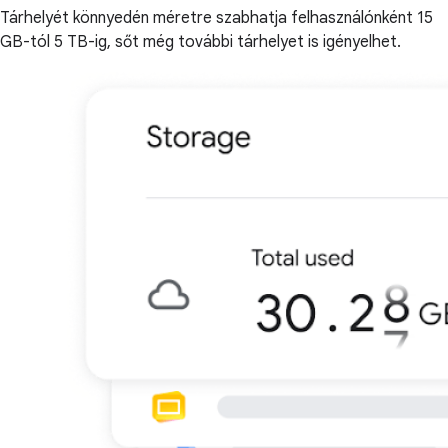
Tárhelyét könnyedén méretre szabhatja felhasználónként 15
GB-tól 5 TB-ig, sőt még további tárhelyet is igényelhet.