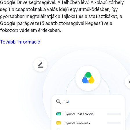
Google Drive segítségével. A felhőben lévő AI-alapú tárhely
segít a csapatoknak a valós idejű együttműködésben, így
gyorsabban megtalálhatják a fájlokat és a statisztikákat, a
Google iparágvezető adatbiztonságával kiegészítve a
fokozott védelem érdekében.
További információ