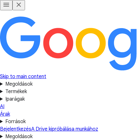
Skip to main content
Megoldások
Termékek
Iparágak
AI
Árak
Források
Bejelentkezés
A Drive kipróbálása munkához
Megoldások