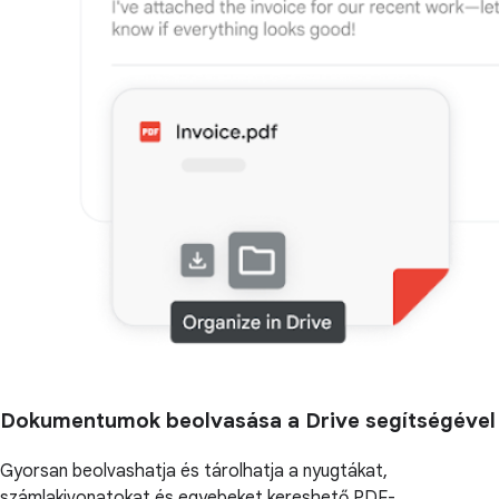
Dokumentumok beolvasása a Drive segítségével
Gyorsan beolvashatja és tárolhatja a nyugtákat,
számlakivonatokat és egyebeket kereshető PDF-