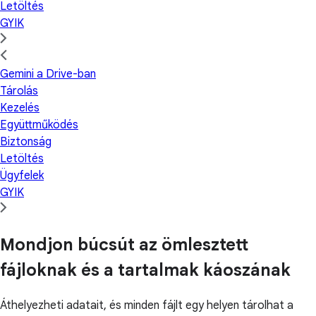
Letöltés
GYIK
Gemini a Drive-ban
Tárolás
Kezelés
Együttműködés
Biztonság
Letöltés
Ügyfelek
GYIK
Mondjon búcsút az ömlesztett
fájloknak és a tartalmak káoszának
Áthelyezheti adatait, és minden fájlt egy helyen tárolhat a