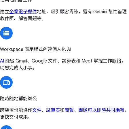
使用 Gmail 工作
建立
企業電子郵件
地址，吸引顧客青睞，還有 Gemini 幫忙管理
收件匣、解答問題等。
Workspace 應用程式內建個人化 AI
AI
能從 Gmail、Google 文件、試算表和 Meet 掌握工作脈絡，
助您完成大小事。
隨時隨地都能辦公
跨裝置也能協作
文件
、
試算表
和
簡報
。
團隊可以即時共同編輯
，
更快交付成果。