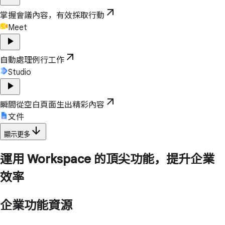
arrow_outward
掌握會議內容，有效採取行動
Meet
play_arrow
arrow_outward
自動處理例行工作
Studio
play_arrow
arrow_outward
瞬間從空白頁面生出精彩內容
文件
arrow_downward
顯示更多
運用 Workspace 的頂尖功能，提升企業
效率
企業功能資源