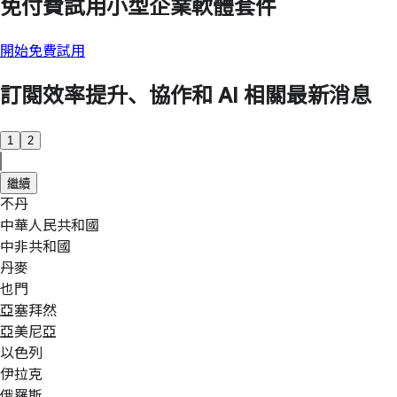
免付費試用小型企業軟體套件
開始免費試用
訂閱效率提升、協作和 AI 相關最新消息
1
2
繼續
不丹
中華人民共和國
中非共和國
丹麥
也門
亞塞拜然
亞美尼亞
以色列
伊拉克
俄羅斯