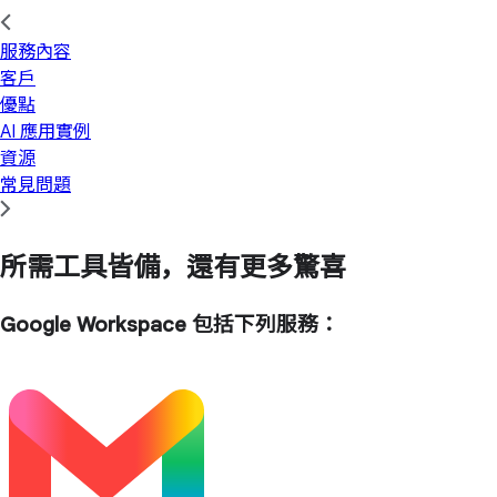
服務內容
客戶
優點
AI 應用實例
資源
常見問題
所需工具皆備，還有更多驚喜
Google Workspace 包括下列服務：