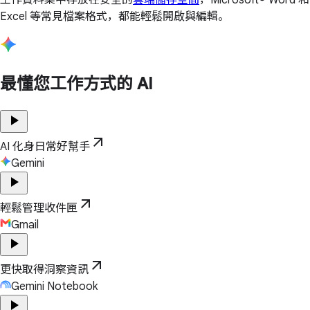
Excel 等常見檔案格式，都能輕鬆開啟與編輯。
最懂您工作方式的 AI
play_arrow
arrow_outward
AI 化身日常好幫手
Gemini
play_arrow
arrow_outward
輕鬆管理收件匣
Gmail
play_arrow
arrow_outward
更快取得洞察資訊
Gemini Notebook
play_arrow