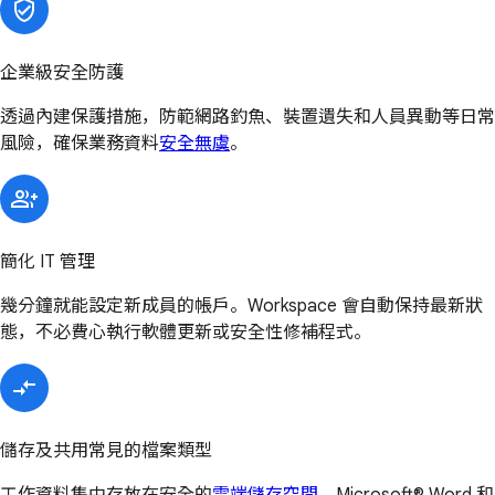
企業級安全防護
透過內建保護措施，防範網路釣魚、裝置遺失和人員異動等日常
風險，確保業務資料
安全無虞
。
簡化 IT 管理
幾分鐘就能設定新成員的帳戶。Workspace 會自動保持最新狀
態，不必費心執行軟體更新或安全性修補程式。
儲存及共用常見的檔案類型
工作資料集中存放在安全的
雲端儲存空間
，Microsoft® Word 和