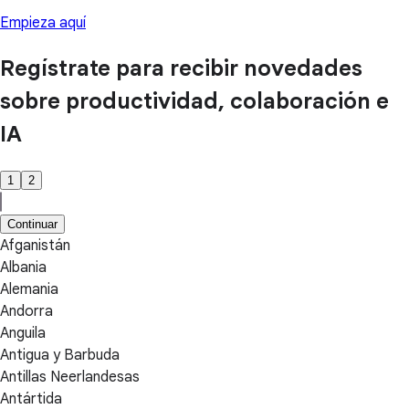
Empieza aquí
Regístrate para recibir novedades
sobre productividad, colaboración e
IA
1
2
Continuar
Afganistán
Albania
Alemania
Andorra
Anguila
Antigua y Barbuda
Antillas Neerlandesas
Antártida