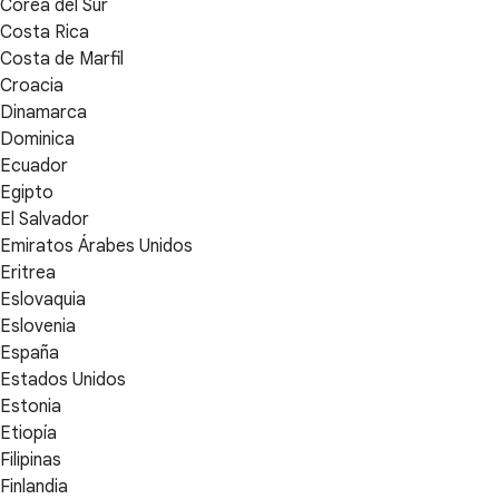
Corea del Sur
Costa Rica
Costa de Marfil
Croacia
Dinamarca
Dominica
Ecuador
Egipto
El Salvador
Emiratos Árabes Unidos
Eritrea
Eslovaquia
Eslovenia
España
Estados Unidos
Estonia
Etiopía
Filipinas
Finlandia