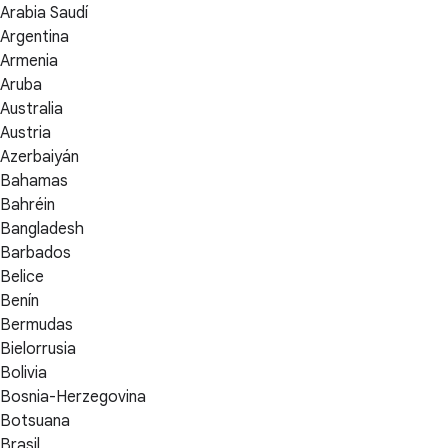
Arabia Saudí
Argentina
Armenia
Aruba
Australia
Austria
Azerbaiyán
Bahamas
Bahréin
Bangladesh
Barbados
Belice
Benín
Bermudas
Bielorrusia
Bolivia
Bosnia-Herzegovina
Botsuana
Brasil