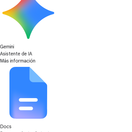
Gemini
Asistente de IA
Más información
Docs