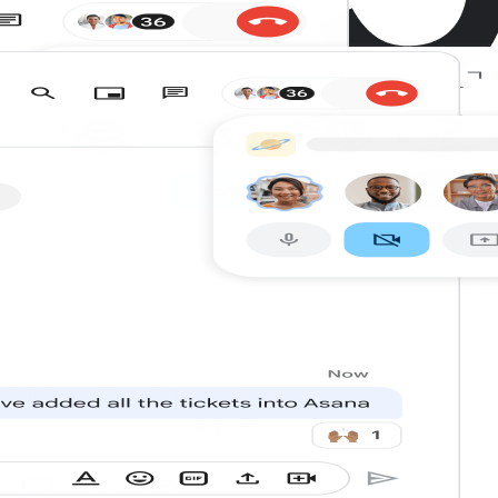
dades de cualquier empresa que use Workspace.