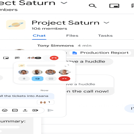
 empresas
bilidad, flexibilidad y seguridad, para satisfacer las necesi
resultados pertinentes y recibe ayuda de Gemini.