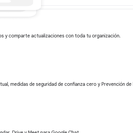
dos y comparte actualizaciones con toda tu organización.
ual, medidas de seguridad de confianza cero y Prevención de 
endar, Drive y Meet para Google Chat.