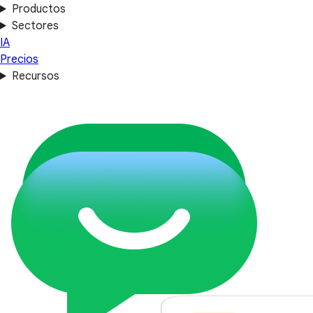
Productos
Sectores
IA
Precios
Recursos