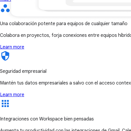
Una colaboración potente para equipos de cualquier tamaño
Colabora en proyectos, forja conexiones entre equipos híbri
Learn more
Seguridad empresarial
Mantén tus datos empresariales a salvo con el acceso context
Learn more
Integraciones con Workspace bien pensadas
Aumenta tu productividad con las integraciones de Gmail, Cal