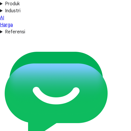
Produk
Industri
AI
Harga
Referensi