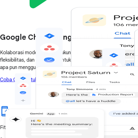
Google Chat dibangun untuk bisnis
Kolaborasi modern yang didukung teknologi AI, dengan skala,
fleksibilitas, dan keamanan untuk memenuhi kebutuhan bisnis
apa pun menggunakan Workspace.
Coba Chat untuk bisnis
Login
Fitur pesan modern yang didukung teknologi AI