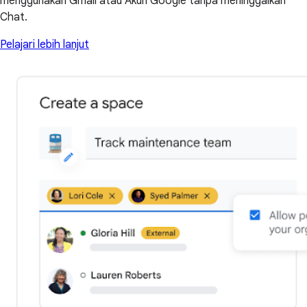
menggunakan Gmail atau Akun Google tanpa meninggalkan
Chat.
Pelajari lebih lanjut