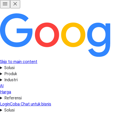
Skip to main content
Solusi
Produk
Industri
AI
Harga
Referensi
Login
Coba Chat untuk bisnis
Solusi