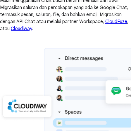
Mulai menggunakan Chat bukan berarti memulai dari awal.
Migrasikan saluran dan percakapan yang ada ke Google Chat,
termasuk pesan, saluran, file, dan bahkan emoji. Migrasikan
dengan API Chat atau melalui partner Workspace,
CloudFuze
,
atau
Cloudiway
.