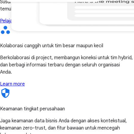
Susun serta telusuri pesan dengan lebih cepat dan efektif,
temukan hal yang penting, dan dapatkan bantuan dari Gemini.
Pelajari lebih lanjut
Kolaborasi canggih untuk tim besar maupun kecil
Berkolaborasi di project, membangun koneksi untuk tim hybrid,
dan berbagi informasi terbaru dengan seluruh organisasi
Anda.
Learn more
Keamanan tingkat perusahaan
Jaga keamanan data bisnis Anda dengan akses kontekstual,
keamanan zero-trust, dan fitur bawaan untuk mencegah