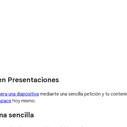
en Presentaciones
era una diapositiva
mediante una sencilla petición y tu conten
space
hoy mismo.
a sencilla