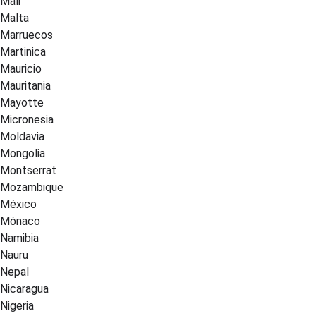
Mali
Malta
Marruecos
Martinica
Mauricio
Mauritania
Mayotte
Micronesia
Moldavia
Mongolia
Montserrat
Mozambique
México
Mónaco
Namibia
Nauru
Nepal
Nicaragua
Nigeria