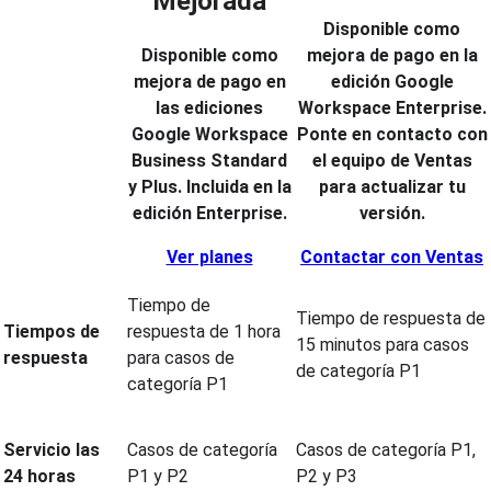
Mejorada
Disponible como
Disponible como
mejora de pago en la
mejora de pago en
edición Google
las ediciones
Workspace Enterprise.
Google Workspace
Ponte en contacto con
Business Standard
el equipo de Ventas
y Plus. Incluida en la
para actualizar tu
edición Enterprise.
versión.
Ver planes
Contactar con Ventas
Tiempo de
Tiempo de respuesta de
Tiempos de
respuesta de 1 hora
15 minutos para casos
respuesta
para casos de
de categoría P1
categoría P1
Servicio las
Casos de categoría
Casos de categoría P1,
24 horas
P1 y P2
P2 y P3