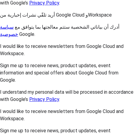
with Google’s
Privacy Policy
.
أريد تلقّي نشرات إخبارية من Google Cloud وWorkspace
أدرك أن بياناتي الشخصية ستتم معالجتها بما يتوافق مع
سياسة
خصوصية
Google.
I would like to receive newsletters from Google Cloud and
Workspace.
Sign me up to receive news, product updates, event
information and special offers about Google Cloud from
Google.
I understand my personal data will be processed in accordance
with Google’s
Privacy Policy
.
I would like to receive newsletters from Google Cloud and
Workspace.
Sign me up to receive news, product updates, event