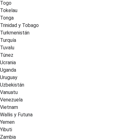
Togo
Tokelau
Tonga
Trinidad y Tobago
Turkmenistán
Turquía
Tuvalu
Túnez
Ucrania
Uganda
Uruguay
Uzbekistán
Vanuatu
Venezuela
Vietnam
Wallis y Futuna
Yemen
Yibuti
Zambia