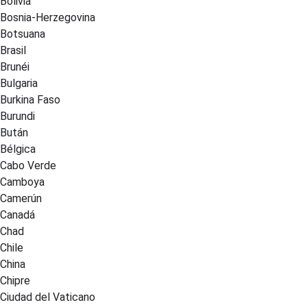
Bolivia
Bosnia-Herzegovina
Botsuana
Brasil
Brunéi
Bulgaria
Burkina Faso
Burundi
Bután
Bélgica
Cabo Verde
Camboya
Camerún
Canadá
Chad
Chile
China
Chipre
Ciudad del Vaticano