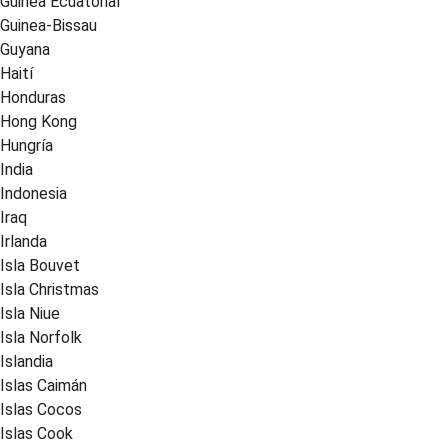
Guinea Ecuatorial
Guinea-Bissau
Guyana
Haití
Honduras
Hong Kong
Hungría
India
Indonesia
Iraq
Irlanda
Isla Bouvet
Isla Christmas
Isla Niue
Isla Norfolk
Islandia
Islas Caimán
Islas Cocos
Islas Cook