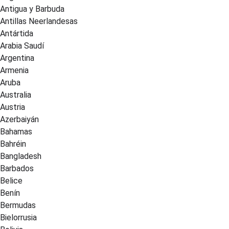
Antigua y Barbuda
Antillas Neerlandesas
Antártida
Arabia Saudí
Argentina
Armenia
Aruba
Australia
Austria
Azerbaiyán
Bahamas
Bahréin
Bangladesh
Barbados
Belice
Benín
Bermudas
Bielorrusia