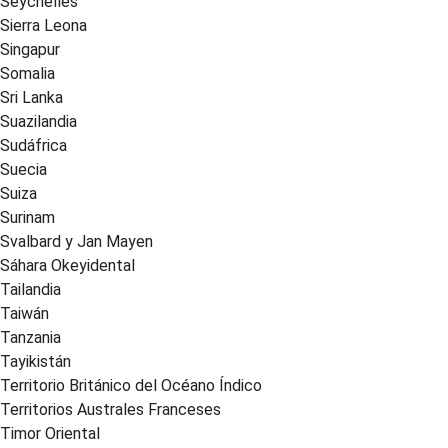
Seychelles
Sierra Leona
Singapur
Somalia
Sri Lanka
Suazilandia
Sudáfrica
Suecia
Suiza
Surinam
Svalbard y Jan Mayen
Sáhara Okeyidental
Tailandia
Taiwán
Tanzania
Tayikistán
Territorio Británico del Océano Índico
Territorios Australes Franceses
Timor Oriental