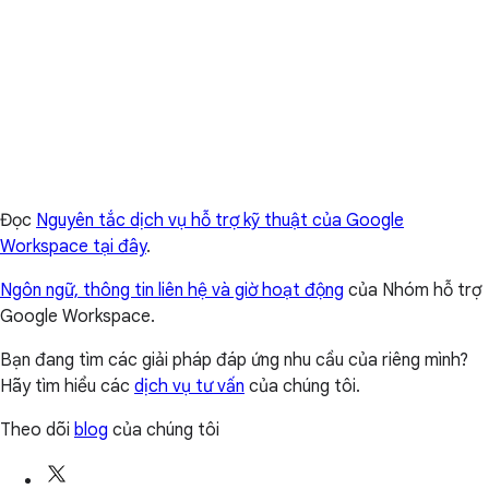
Đọc
Nguyên tắc dịch vụ hỗ trợ kỹ thuật của Google
Workspace tại đây
.
Ngôn ngữ, thông tin liên hệ và giờ hoạt động
của Nhóm hỗ trợ
Google Workspace.
Bạn đang tìm các giải pháp đáp ứng nhu cầu của riêng mình?
Hãy tìm hiểu các
dịch vụ tư vấn
của chúng tôi.
Theo dõi
blog
của chúng tôi