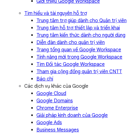
Giới thiệu Google Workspace
Tìm hiểu và tài nguyên hỗ trợ
Trung tâm trợ giúp dành cho Quản trị viên
Trung tâm hỗ trợ thiết lập và triển khai
Trung tâm kiến thức dành cho người dùng
Diễn đàn dành cho quản trị viên
Trang tổng quan về Google Workspace
Tính năng mới trong Google Workspace
Tìm Đối tác Google Workspace
Tham gia cộng đồng quản trị viên CNTT
Báo chí
Các dịch vụ khác của Google
Google Cloud
Google Domains
Chrome Enterprise
Giải pháp kinh doanh của Google
Google Ads
Business Messages