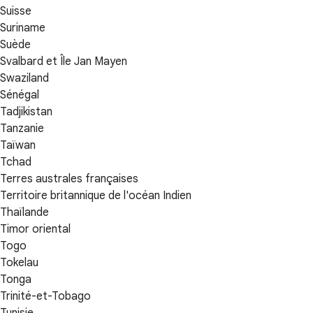
Suisse
Suriname
Suède
Svalbard et Île Jan Mayen
Swaziland
Sénégal
Tadjikistan
Tanzanie
Taïwan
Tchad
Terres australes françaises
Territoire britannique de l'océan Indien
Thaïlande
Timor oriental
Togo
Tokelau
Tonga
Trinité-et-Tobago