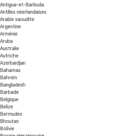
Antigua-et-Barbuda
Antilles néerlandaises
Arabie saoudite
Argentine
Arménie
Aruba
Australie
Autriche
Azerbaïdjan
Bahamas
Bahreïn
Bangladesh
Barbade
Belgique
Belize
Bermudes
Bhoutan
Bolivie