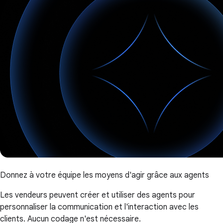
Donnez à votre équipe les moyens d'agir grâce aux agents
Les vendeurs peuvent créer et utiliser des agents pour
personnaliser la communication et l'interaction avec les
clients. Aucun codage n'est nécessaire.