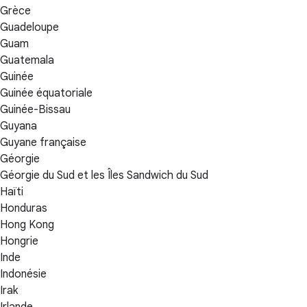
Grèce
Guadeloupe
Guam
Guatemala
Guinée
Guinée équatoriale
Guinée-Bissau
Guyana
Guyane française
Géorgie
Géorgie du Sud et les Îles Sandwich du Sud
Haïti
Honduras
Hong Kong
Hongrie
Inde
Indonésie
Irak