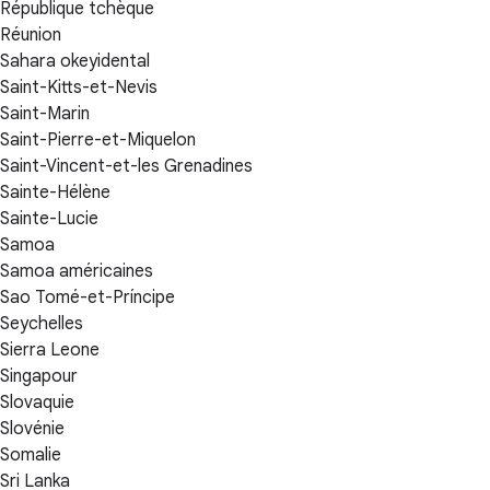
République tchèque
Réunion
Sahara okeyidental
Saint-Kitts-et-Nevis
Saint-Marin
Saint-Pierre-et-Miquelon
Saint-Vincent-et-les Grenadines
Sainte-Hélène
Sainte-Lucie
Samoa
Samoa américaines
Sao Tomé-et-Príncipe
Seychelles
Sierra Leone
Singapour
Slovaquie
Slovénie
Somalie
Sri Lanka