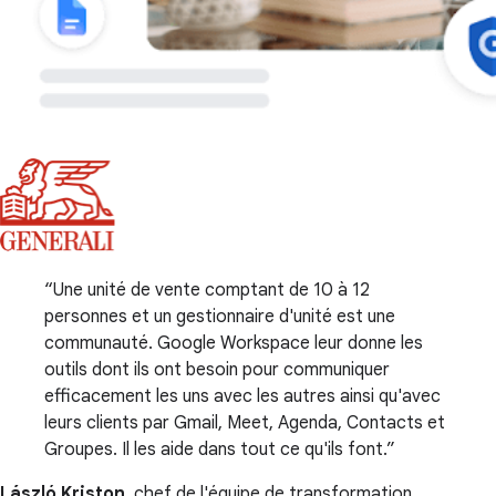
Une unité de vente comptant de 10 à 12
personnes et un gestionnaire d'unité est une
communauté. Google Workspace leur donne les
outils dont ils ont besoin pour communiquer
efficacement les uns avec les autres ainsi qu'avec
leurs clients par Gmail, Meet, Agenda, Contacts et
Groupes. Il les aide dans tout ce qu'ils font.
László Kriston
, chef de l'équipe de transformation