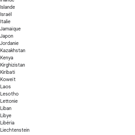
Irlande
Islande
Israël
Italie
Jamaïque
Japon
Jordanie
Kazakhstan
Kenya
Kirghizistan
Kiribati
Koweït
Laos
Lesotho
Lettonie
Liban
Libye
Libéria
Liechtenstein