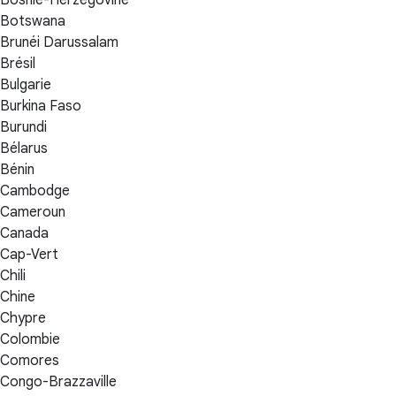
Bosnie-Herzégovine
Botswana
Brunéi Darussalam
Brésil
Bulgarie
Burkina Faso
Burundi
Bélarus
Bénin
Cambodge
Cameroun
Canada
Cap-Vert
Chili
Chine
Chypre
Colombie
Comores
Congo-Brazzaville