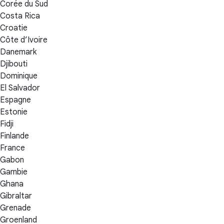
Corée du Sud
Costa Rica
Croatie
Côte d’Ivoire
Danemark
Djibouti
Dominique
El Salvador
Espagne
Estonie
Fidji
Finlande
France
Gabon
Gambie
Ghana
Gibraltar
Grenade
Groenland