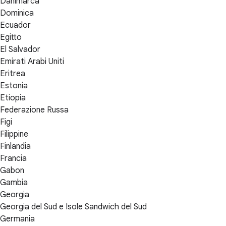
Danimarca
Dominica
Ecuador
Egitto
El Salvador
Emirati Arabi Uniti
Eritrea
Estonia
Etiopia
Federazione Russa
Figi
Filippine
Finlandia
Francia
Gabon
Gambia
Georgia
Georgia del Sud e Isole Sandwich del Sud
Germania