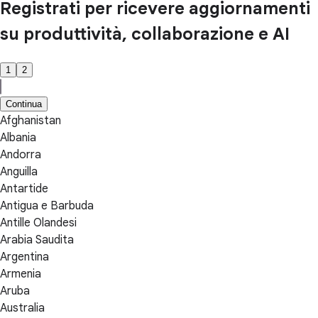
Registrati per ricevere aggiornamenti
su produttività, collaborazione e AI
1
2
Continua
Afghanistan
Albania
Andorra
Anguilla
Antartide
Antigua e Barbuda
Antille Olandesi
Arabia Saudita
Argentina
Armenia
Aruba
Australia