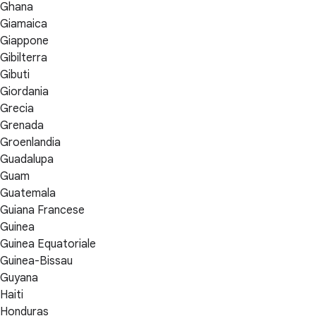
Ghana
Giamaica
Giappone
Gibilterra
Gibuti
Giordania
Grecia
Grenada
Groenlandia
Guadalupa
Guam
Guatemala
Guiana Francese
Guinea
Guinea Equatoriale
Guinea-Bissau
Guyana
Haiti
Honduras