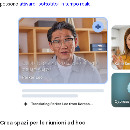
possono
attivare i sottotitoli in tempo reale
.
Crea spazi per le riunioni ad hoc