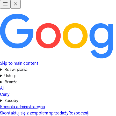
Skip to main content
Rozwiązania
Usługi
Branże
AI
Ceny
Zasoby
Konsola administracyjna
Skontaktuj się z zespołem sprzedaży
Rozpocznij