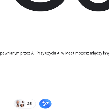
pewnianym przez AI. Przy użyciu AI w Meet możesz między innym