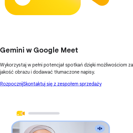
Gemini w Google Meet
Wykorzystaj w pełni potencjał spotkań dzięki możliwościom za
jakość obrazu i dodawać tłumaczone napisy.
Rozpocznij
Skontaktuj się z zespołem sprzedaży