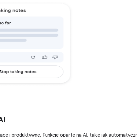
AI
ące i produktywne. Funkcje oparte na AI, takie jak automatyczn