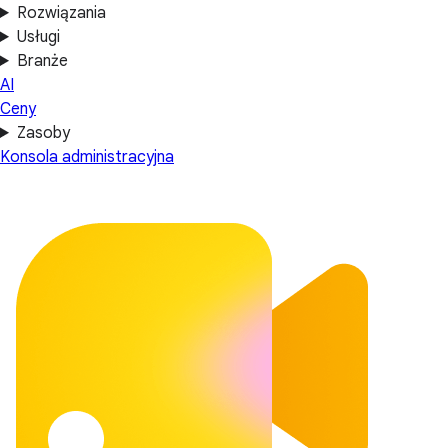
Rozwiązania
Usługi
Branże
AI
Ceny
Zasoby
Konsola administracyjna