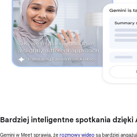
Bardziej inteligentne spotkania dzięki 
Gemini w Meet sprawia, że
rozmowy wideo
są bardziej angażuj