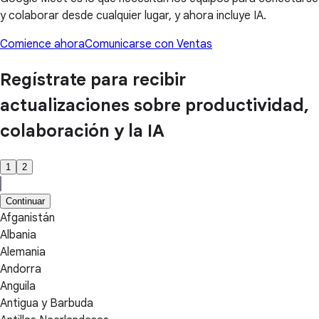
y colaborar desde cualquier lugar, y ahora incluye IA.
Comience ahora
Comunicarse con Ventas
Regístrate para recibir
actualizaciones sobre productividad,
colaboración y la IA
1
2
Continuar
Afganistán
Albania
Alemania
Andorra
Anguila
Antigua y Barbuda