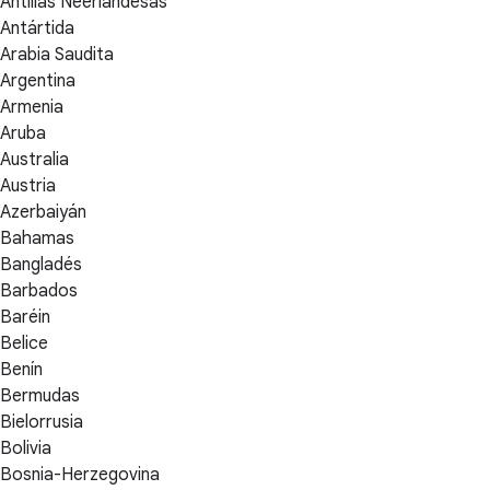
Antillas Neerlandesas
Antártida
Arabia Saudita
Argentina
Armenia
Aruba
Australia
Austria
Azerbaiyán
Bahamas
Bangladés
Barbados
Baréin
Belice
Benín
Bermudas
Bielorrusia
Bolivia
Bosnia-Herzegovina