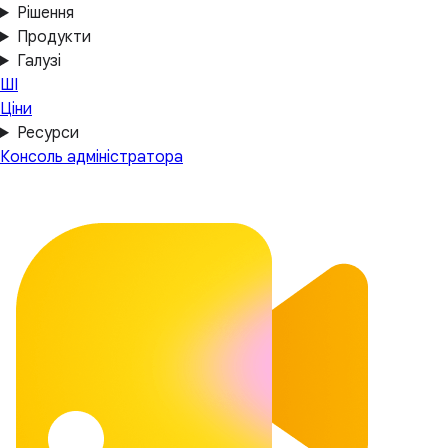
Рішення
Продукти
Галузі
ШІ
Ціни
Ресурси
Консоль адміністратора