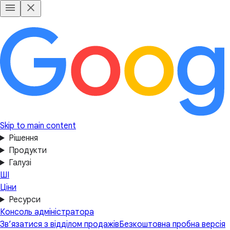
Skip to main content
Рішення
Продукти
Галузі
ШІ
Ціни
Ресурси
Консоль адміністратора
Зв’язатися з відділом продажів
Безкоштовна пробна версія