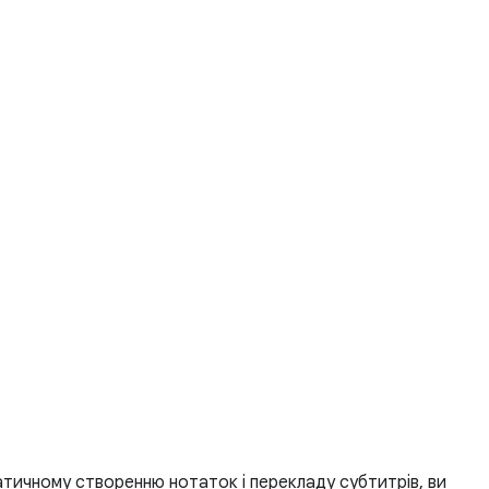
атичному створенню нотаток і перекладу субтитрів, ви