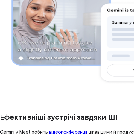
Ефективніші зустрічі завдяки ШІ
Gemini у Meet робить
відеоконференції
цікавішими й продук