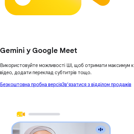
Gemini у Google Meet
Використовуйте можливості ШІ, щоб отримати максимум кор
відео, додати переклад субтитрів тощо.
Безкоштовна пробна версія
Зв’язатися з відділом продажів