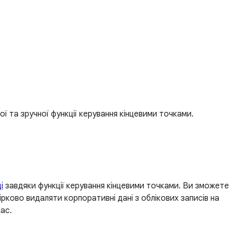
ої та зручної функції керування кінцевими точками.
і
завдяки функції керування кінцевими точками. Ви зможете
ірково видаляти корпоративні дані з облікових записів на
ac.