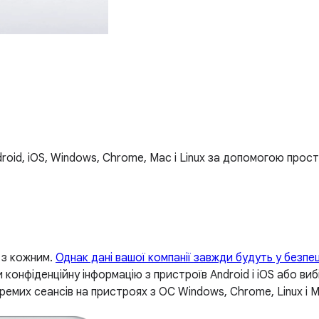
roid, iOS, Windows, Chrome, Mac і Linux за допомогою прост
 з кожним.
Однак дані вашої компанії завжди будуть у безпец
конфіденційну інформацію з пристроїв Android і iOS або виб
емих сеансів на пристроях з ОС Windows, Chrome, Linux і M