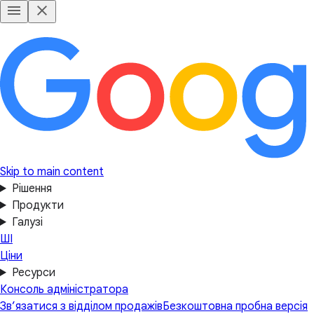
Skip to main content
Рішення
Продукти
Галузі
ШІ
Ціни
Ресурси
Консоль адміністратора
Зв’язатися з відділом продажів
Безкоштовна пробна версія