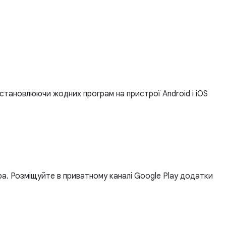
встановлюючи жодних програм на пристрої Android і iOS
ра. Розміщуйте в приватному каналі Google Play додатки