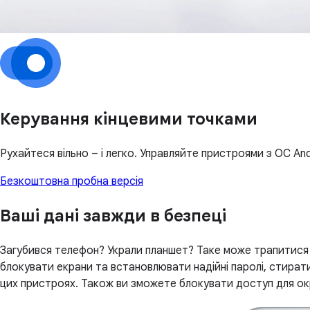
Керування кінцевими точками
Рухайтеся вільно – і легко. Управляйте пристроями з ОС And
Безкоштовна пробна версія
Ваші дані завжди в безпеці
Загубився телефон? Украли планшет? Таке може трапитися
блокувати екрани та встановлювати надійні паролі, стирати 
цих пристроях. Також ви зможете блокувати доступ для окр