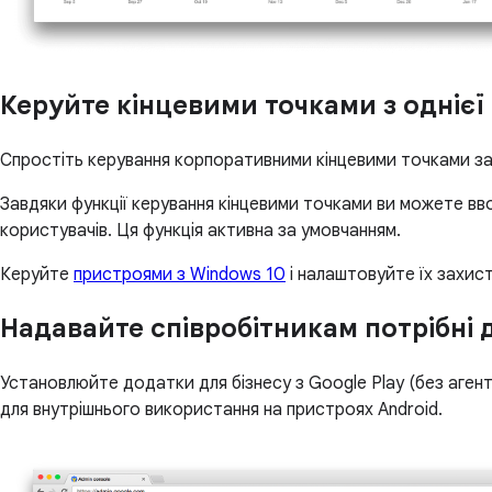
Керуйте кінцевими точками з однієї
Спростіть керування корпоративними кінцевими точками з
Завдяки функції керування кінцевими точками ви можете вв
користувачів. Ця функція активна за умовчанням.
Керуйте
пристроями з Windows 10
і налаштовуйте їх захист
Надавайте співробітникам потрібні 
Установлюйте додатки для бізнесу з Google Play (без аген
для внутрішнього використання на пристроях Android.