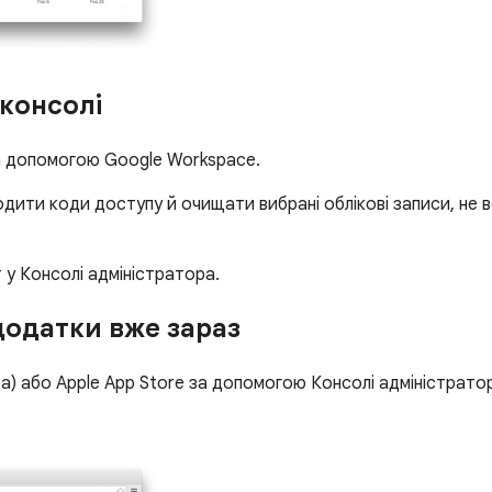
 консолі
а допомогою Google Workspace.
одити коди доступу й очищати вибрані облікові записи, не 
 у Консолі адміністратора.
додатки вже зараз
та) або Apple App Store за допомогою Консолі адміністрато