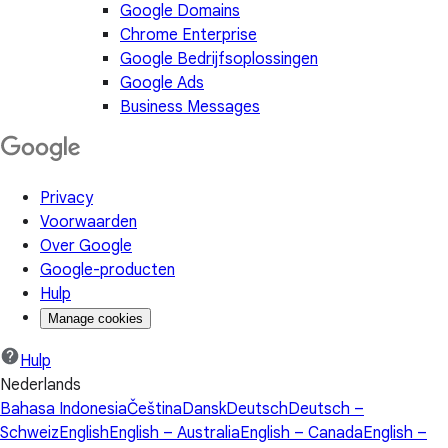
Google Domains
Chrome Enterprise
Google Bedrijfsoplossingen
Google Ads
Business Messages
Privacy
Voorwaarden
Over Google
Google-producten
Hulp
Manage cookies
Hulp
Nederlands
Bahasa Indonesia
Čeština
Dansk
Deutsch
Deutsch –
Schweiz
English
English – Australia
English – Canada
English –