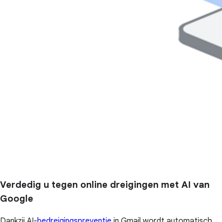
Verdedig u tegen online dreigingen met AI van
Google
Dankzij AI-
bedreigingspreventie
in Gmail wordt automatisch