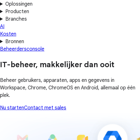
Oplossingen
Producten
Branches
AI
Kosten
Bronnen
Beheerdersconsole
IT-beheer, makkelijker dan ooit
Beheer gebruikers, apparaten, apps en gegevens in
Workspace, Chrome, ChromeOS en Android, allemaal op één
plek.
Nu starten
Contact met sales