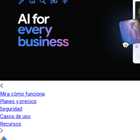
Mira cómo funciona
Planes y precios
Seguridad
Casos de uso
Recursos