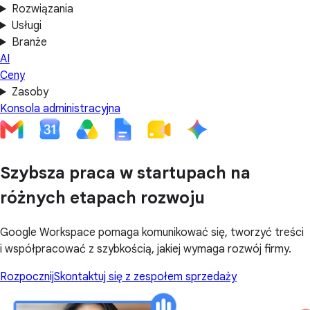
Rozwiązania
Usługi
Branże
AI
Ceny
Zasoby
Konsola administracyjna
Szybsza praca w startupach na
różnych etapach rozwoju
Google Workspace pomaga komunikować się, tworzyć treści
i współpracować z szybkością, jakiej wymaga rozwój firmy.
Rozpocznij
Skontaktuj się z zespołem sprzedaży