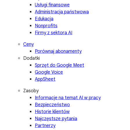
Usługi finansowe
Administracja państwowa
Edukacja
Nonprofits
Firmy z sektora AI
Ceny
Porównaj abonamenty
Dodatki
Sprzęt do Google Meet
Google Voice
AppSheet
Zasoby
Informacje na temat AI w pracy
Bezpieczeństwo
Historie klientów
Najczęstsze pytania
Partnerzy