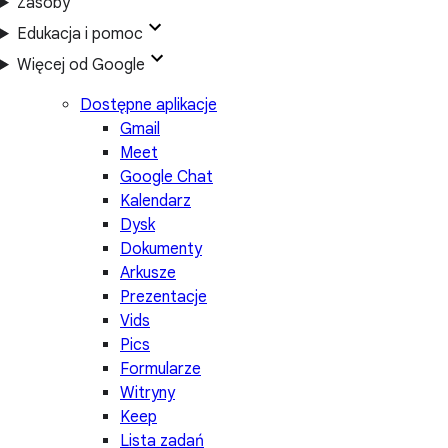
Zasoby
Edukacja i pomoc
Więcej od Google
Dostępne aplikacje
Gmail
Meet
Google Chat
Kalendarz
Dysk
Dokumenty
Arkusze
Prezentacje
Vids
Pics
Formularze
Witryny
Keep
Lista zadań