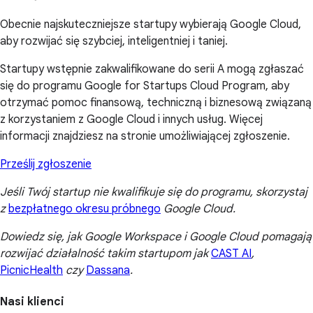
Obecnie najskuteczniejsze startupy wybierają Google Cloud,
aby rozwijać się szybciej, inteligentniej i taniej.
Startupy wstępnie zakwalifikowane do serii A mogą zgłaszać
się do programu Google for Startups Cloud Program, aby
otrzymać pomoc finansową, techniczną i biznesową związaną
z korzystaniem z Google Cloud i innych usług. Więcej
informacji znajdziesz na stronie umożliwiającej zgłoszenie.
Prześlij zgłoszenie
Jeśli Twój startup nie kwalifikuje się do programu, skorzystaj
z
bezpłatnego okresu próbnego
Google Cloud.
Dowiedz się, jak Google Workspace i Google Cloud pomagają
rozwijać działalność takim startupom jak
CAST AI
,
PicnicHealth
czy
Dassana
.
Nasi klienci