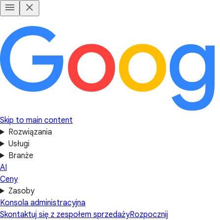
Skip to main content
Rozwiązania
Usługi
Branże
AI
Ceny
Zasoby
Konsola administracyjna
Skontaktuj się z zespołem sprzedaży
Rozpocznij