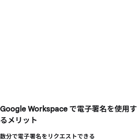
Google Workspace で
電子署名を
使用す
る
メリット
数分で電子署名をリクエストできる