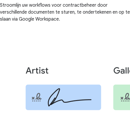
Stroomlijn uw workflows voor contractbeheer door
verschillende documenten te sturen, te ondertekenen en op te
slaan via Google Workspace.