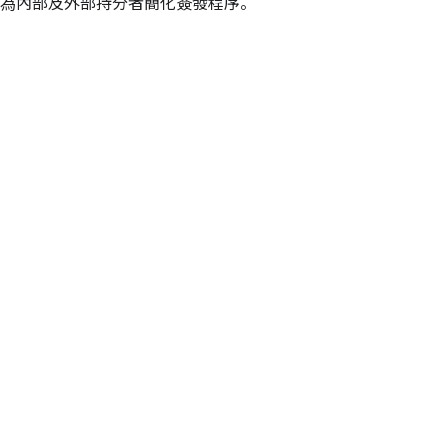
為內部及外部持分者簡化簽發程序。