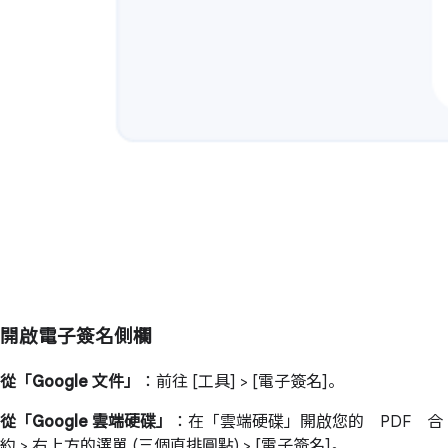
開啟電子簽名側欄
從「Google 文件」
：前往 [工具] > [電子簽名]。
從「Google 雲端硬碟」
：在「雲端硬碟」開啟您的 PDF 合
約 > 右上方的選單 (三個直排圓點) > [電子簽名]。