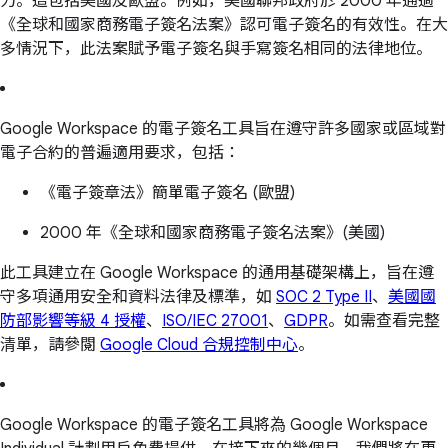
力。這包括美國及歐盟。例如，美國聯邦政府於 2000 年通過
《全球和國家商務電子簽名法案》認可電子簽名的有效性。在大
多情況下，此法案賦予電子簽名與手寫簽名相同的法律地位。
Google Workspace 的電子簽名工具旨在遵守許多國家或區域對
電子合約的普遍適用要求，包括：
《電子簽章法》簡單電子簽名 (歐盟)
2000 年《全球和國家商務電子簽名法案》(美國)
此工具建立在 Google Workspace 的通用基礎架構上，旨在遵
守多項通用安全和資料法律及標準，如
SOC 2 Type II
、
美國國
防部影響等級 4 授權
、
ISO/IEC 27001
、
GDPR
。如需查看完整
清單，請參閱
Google Cloud 合規控制中心
。
Google Workspace 的電子簽名工具將為 Google Workspace