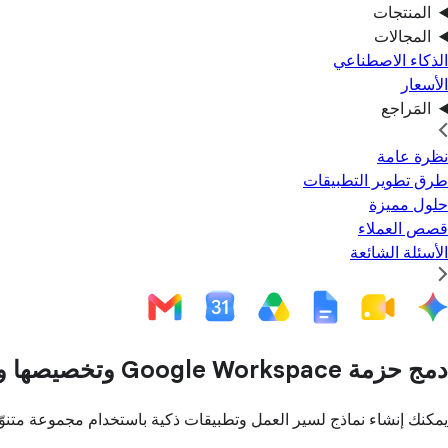
المنتجات
المجالات
الذكاء الاصطناعي
الأسعار
المَراجع
نظرة عامة
طرق تطوير التطبيقات
حلول مميزة
قصص العملاء
الأسئلة الشائعة
دمج حزمة Google Workspace وتخصيصها وتوسيع نطاقها
يمكنك إنشاء نماذج لسير العمل وتطبيقات ذكية باستخدام مجموعة متنوّعة