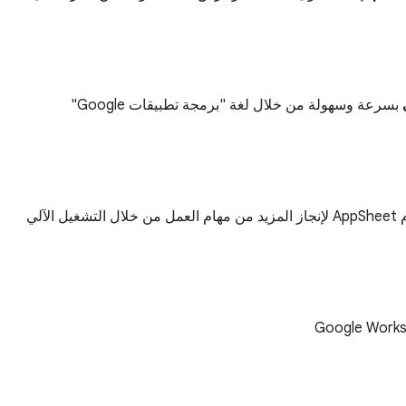
بسرعة وسهولة من خلال لغة "برمجة تطبيقات Google"
شغيل الآلي