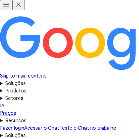
Skip to main content
Soluções
Produtos
Setores
IA
Preços
Recursos
Fazer login
Acessar o Chat
Teste o Chat no trabalho
Soluções