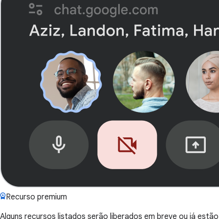
Recurso premium
Alguns recursos listados serão liberados em breve ou já estão