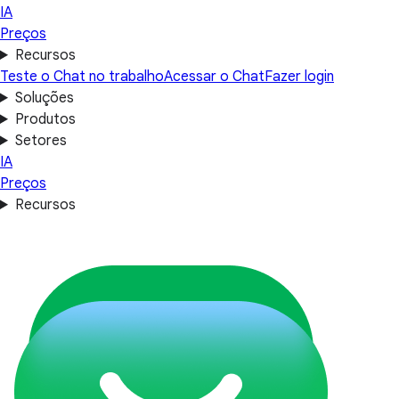
IA
Preços
Recursos
Teste o Chat no trabalho
Acessar o Chat
Fazer login
Soluções
Produtos
Setores
IA
Preços
Recursos