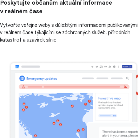
Poskytujte občanům aktuální informace
v reálném čase
Vytvořte veřejné weby s důležitými informacemi publikovanými
v reálném čase týkajícími se záchranných služeb, přírodních
katastrof a uzavírek silnic.