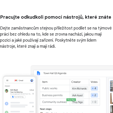
Pracujte odkudkoli pomocí nástrojů, které znáte
Dejte zaměstnancům stejnou příležitost podílet se na týmové
práci bez ohledu na to, kde se zrovna nachází, jakou mají
pozici a jaké používají zařízení. Poskytněte svým lidem
nástroje, které znají a mají rádi.