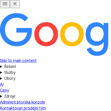
Skip to main content
Řešení
Služby
Obory
AI
Ceny
Zdroje
Administrátorská konzole
Kontaktovat prodejní tým