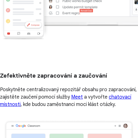
Zefektivněte zapracování a zaučování
Poskytněte centralizovaný repozitář obsahu pro zapracování,
zajistěte zaučení pomocí služby
Meet
a vytvořte
chatovací
místnosti
, kde budou zaměstnanci moci klást otázky.