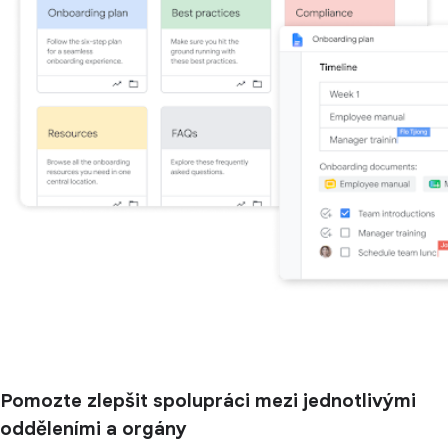
Pomozte zlepšit spolupráci mezi jednotlivými
odděleními a orgány