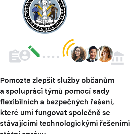
Pomozte zlepšit služby občanům
a spolupráci týmů pomocí sady
flexibilních a bezpečných řešení,
které umí fungovat společně se
stávajícími technologickými řešeními