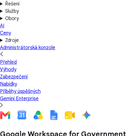
Řešení
Služby
Obory
AI
Ceny
Zdroje
Administrátorská konzole
Přehled
Výhody
Zabezpečení
Nabídky
Příběhy úspěšných
Gemini Enterprise
Google Workspace for Government