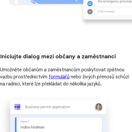
Iniciujte dialog mezi občany a zaměstnanci
Umožněte občanům a zaměstnancům poskytovat zpětnou
vazbu prostřednictvím
formulářů
nebo živých přenosů schůzí
na radnici, které lze překládat do několika jazyků.