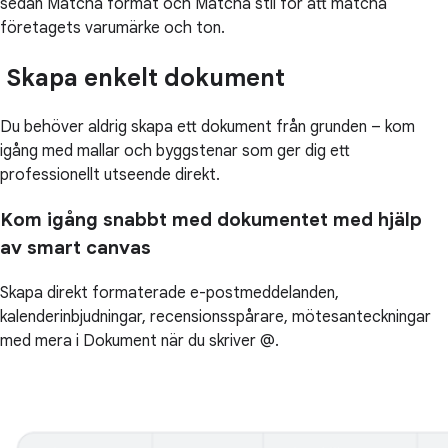
sedan Matcha format och Matcha stil för att matcha
företagets varumärke och ton.
Skapa enkelt dokument
Du behöver aldrig skapa ett dokument från grunden – kom
igång med mallar och byggstenar som ger dig ett
professionellt utseende direkt.
Kom igång snabbt med dokumentet med hjälp
av smart canvas
Skapa direkt formaterade e-postmeddelanden,
kalenderinbjudningar, recensionsspårare, mötesanteckningar
med mera i Dokument när du skriver @.