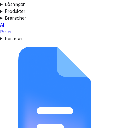
Lösningar
Produkter
Branscher
AI
Priser
Resurser