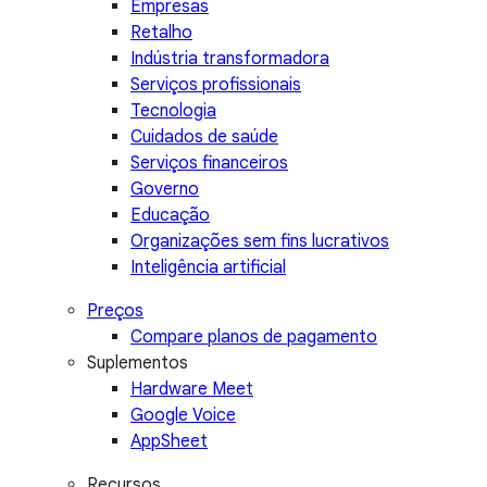
Empresas
Retalho
Indústria transformadora
Serviços profissionais
Tecnologia
Cuidados de saúde
Serviços financeiros
Governo
Educação
Organizações sem fins lucrativos
Inteligência artificial
Preços
Compare planos de pagamento
Suplementos
Hardware Meet
Google Voice
AppSheet
Recursos