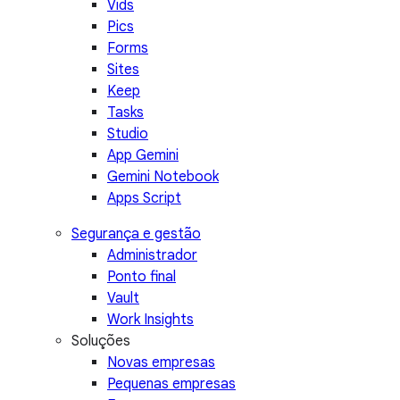
Vids
Pics
Forms
Sites
Keep
Tasks
Studio
App Gemini
Gemini Notebook
Apps Script
Segurança e gestão
Administrador
Ponto final
Vault
Work Insights
Soluções
Novas empresas
Pequenas empresas