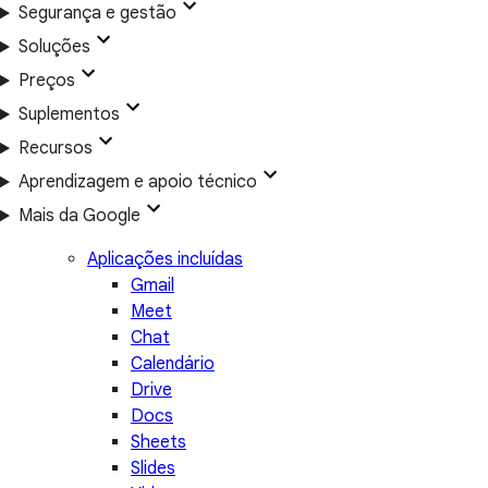
Segurança e gestão
Soluções
Preços
Suplementos
Recursos
Aprendizagem e apoio técnico
Mais da Google
Aplicações incluídas
Gmail
Meet
Chat
Calendário
Drive
Docs
Sheets
Slides