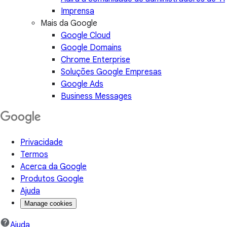
Imprensa
Mais da Google
Google Cloud
Google Domains
Chrome Enterprise
Soluções Google Empresas
Google Ads
Business Messages
Privacidade
Termos
Acerca da Google
Produtos Google
Ajuda
Manage cookies
Ajuda