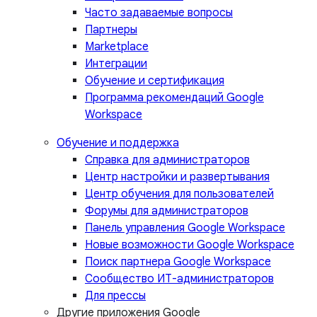
Часто задаваемые вопросы
Партнеры
Marketplace
Интеграции
Обучение и сертификация
Программа рекомендаций Google
Workspace
Обучение и поддержка
Справка для администраторов
Центр настройки и развертывания
Центр обучения для пользователей
Форумы для администраторов
Панель управления Google Workspace
Новые возможности Google Workspace
Поиск партнера Google Workspace
Сообщество ИТ-администраторов
Для прессы
Другие приложения Google