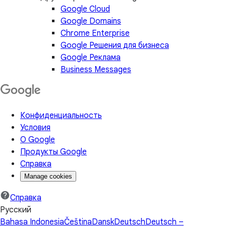
Google Cloud
Google Domains
Chrome Enterprise
Google Решения для бизнеса
Google Реклама
Business Messages
Конфиденциальность
Условия
О Google
Продукты Google
Справка
Manage cookies
Справка
Русский
Bahasa Indonesia
Čeština
Dansk
Deutsch
Deutsch –