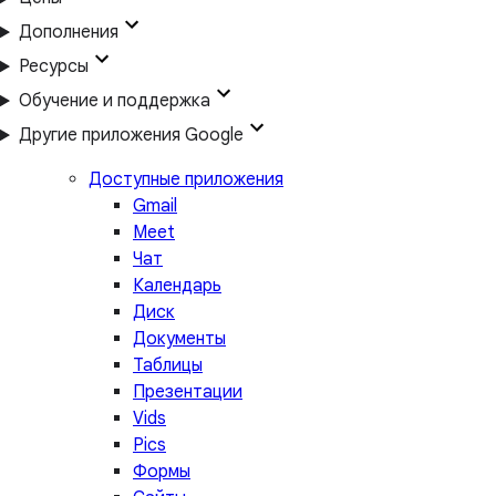
Дополнения
Ресурсы
Обучение и поддержка
Другие приложения Google
Доступные приложения
Gmail
Meet
Чат
Календарь
Диск
Документы
Таблицы
Презентации
Vids
Pics
Формы