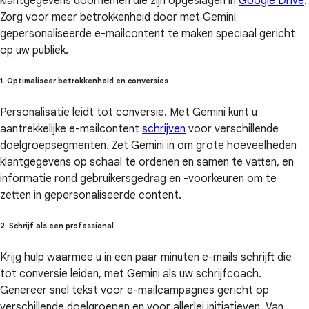
klantgegevens doornemen die zijn opgeslagen in
Google Drive
.
Zorg voor meer betrokkenheid door met Gemini
gepersonaliseerde e-mailcontent te maken speciaal gericht
op uw publiek.
1. Optimaliseer betrokkenheid en conversies
Personalisatie leidt tot conversie. Met Gemini kunt u
aantrekkelijke e-mailcontent
schrijven
voor verschillende
doelgroepsegmenten. Zet Gemini in om grote hoeveelheden
klantgegevens op schaal te ordenen en samen te vatten, en
informatie rond gebruikersgedrag en -voorkeuren om te
zetten in gepersonaliseerde content.
2. Schrijf als een professional
Krijg hulp waarmee u in een paar minuten e-mails schrijft die
tot conversie leiden, met Gemini als uw schrijfcoach.
Genereer snel tekst voor e-mailcampagnes gericht op
verschillende doelgroepen en voor allerlei initiatieven. Van