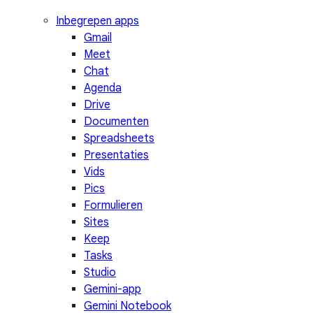
Inbegrepen apps
Gmail
Meet
Chat
Agenda
Drive
Documenten
Spreadsheets
Presentaties
Vids
Pics
Formulieren
Sites
Keep
Tasks
Studio
Gemini-app
Gemini Notebook