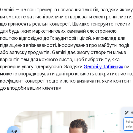
Gemini — це ваш тренер із написання текстів, завдяки якому
ви зможете за лічені хвилини створювати електронні листи,
що приносять реальні конверсії. Швидко генеруйте тексти
для будь-яких маркетингових кампаній електронною
поштою відповідно до їх аудиторії і цілей, наприклад для
підвищення впізнаваності, інформування про майбутні події
або запуску продуктів. Gemini дає змогу створити кілька
варіантів тем для кожного листа, щоб вибрати ту, яка
приверне увагу одержувачів. Завдяки
Gemini у Таблицях
ви
можете впорядковувати дані про кількість відкритих листів,
коефіцієнт конверсії тощо й легко визначати, який контент
до вподоби вашим клієнтам.