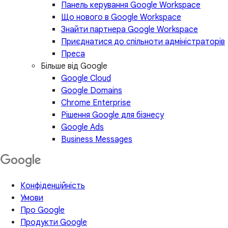
Панель керування Google Workspace
Що нового в Google Workspace
Знайти партнера Google Workspace
Приєднатися до спільноти адміністраторів
Преса
Більше від Google
Google Cloud
Google Domains
Chrome Enterprise
Рішення Google для бізнесу
Google Ads
Business Messages
Конфіденційність
Умови
Про Google
Продукти Google