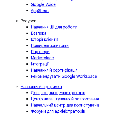
Google Voice
AppSheet
Ресурси
Навчання ШІ для роботи
Безпека
Історії клієнтів
Поширені запитання
Партнери
Marketplace
Інтеграції
Навчання й сертифікація
Рекомендувати Google Workspace
Навчання й підтримка
Довідка для адміністраторів
Центр налаштування й розгортання
Навчальний центр для користувачів
Форуми для адміністраторів