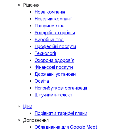
Рішення
Нова компанія
Невеликі компанії
Підприємства
Роздрібна торгівля
Виробництво
Професійні послуги
Технології
Охорона здоров’я
Фінансові послуги
Державні установи
Освіта
Неприбуткові організації
Штучний інтелект
Ціни
Порівняти тарифні плани
Доповнення
Обладнання для Google Meet