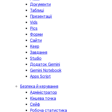
Документи
Таблиці
Презентації
Vids
Pics
Форми
Сайти
Keep
Завдання
Studio
Додаток Gemini
Gemini Notebook
Apps Script
Безпека й керування
Адміністратор
Кінцева точка
Сейф
Робоча статистика