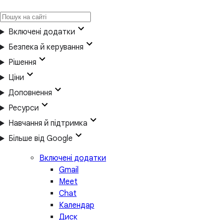
Включені додатки
Безпека й керування
Рішення
Ціни
Доповнення
Ресурси
Навчання й підтримка
Більше від Google
Включені додатки
Gmail
Meet
Chat
Календар
Диск