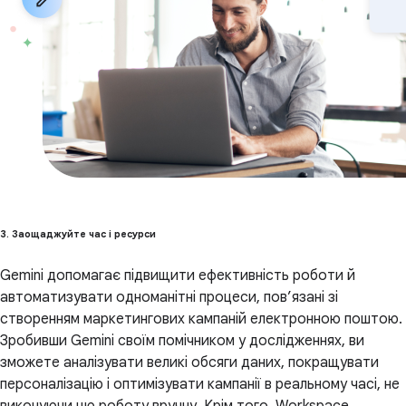
3. Заощаджуйте час і ресурси
Gemini допомагає підвищити ефективність роботи й
автоматизувати одноманітні процеси, пов’язані зі
створенням маркетингових кампаній електронною поштою.
Зробивши Gemini своїм помічником у дослідженнях, ви
зможете аналізувати великі обсяги даних, покращувати
персоналізацію і оптимізувати кампанії в реальному часі, не