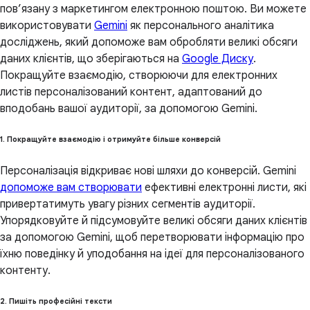
пов’язану з маркетингом електронною поштою. Ви можете
використовувати
Gemini
як персонального аналітика
досліджень, який допоможе вам обробляти великі обсяги
даних клієнтів, що зберігаються на
Google Диску
.
Покращуйте взаємодію, створюючи для електронних
листів персоналізований контент, адаптований до
вподобань вашої аудиторії, за допомогою Gemini.
1. Покращуйте взаємодію і отримуйте більше конверсій
Персоналізація відкриває нові шляхи до конверсій. Gemini
допоможе вам створювати
ефективні електронні листи, які
привертатимуть увагу різних сегментів аудиторії.
Упорядковуйте й підсумовуйте великі обсяги даних клієнтів
за допомогою Gemini, щоб перетворювати інформацію про
їхню поведінку й уподобання на ідеї для персоналізованого
контенту.
2. Пишіть професійні тексти